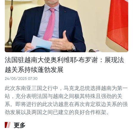
法国驻越南大使奥利维耶·布罗谢：展现法
越关系持续蓬勃发展
24/05/2025 07:30
此次东南亚三国之行中，马克龙总统选择越南为第一
站，充分表明法国与越南之间极其特殊且强劲的关
系。即将进行的此次访越意在再次肯定双边关系的强
劲发展以及两国之间已建立的良好合作框架。
更多