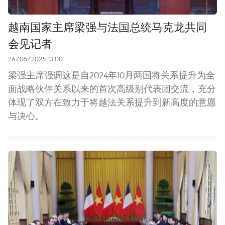
越南国家主席梁强与法国总统马克龙共同
会见记者
26/05/2025 13:00
梁强主席强调这是自2024年10月两国将关系提升为全
面战略伙伴关系以来的首次高级别代表团交流，充分
体现了双方在致力于将越法关系提升到新高度的意愿
与决心。