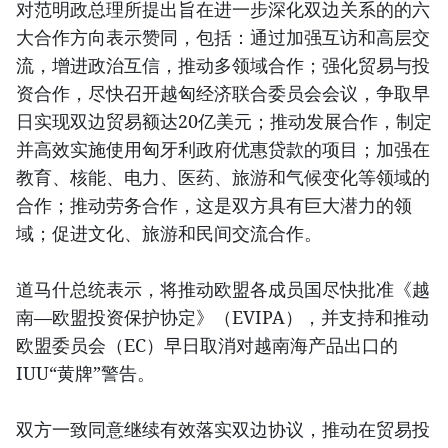
对范明政总理所提出旨在进一步深化双边关系的的六
大合作方向表示赞同，包括：通过加强互访和高层交
流，增进政治互信，推动多领域合作；强化贸易与投
资合作，尽快召开越匈经济联合委员会会议，争取早
日实现双边贸易额达20亿美元；推动发展合作，制定
并高效实施使用匈牙利政府优惠贷款的项目；加强在
教育、核能、电力、医药、旅游和气候变化等领域的
合作；推动劳务合作，这是双方具有巨大潜力的领
域；促进文化、旅游和民间交流合作。
道马什总统表示，将推动欧盟各成员国尽快批准《越
南—欧盟投资保护协定》（EVIPA），并支持和推动
欧盟委员会（EC）早日取消对越南海产品出口的
IUU“黄牌”警告。
双方一致同意继续有效落实双边协议，推动在贸易投