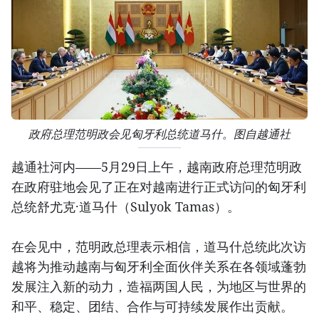
政府总理范明政会见匈牙利总统道马什。图自越通社
越通社河内——5月29日上午，越南政府总理范明政
在政府驻地会见了正在对越南进行正式访问的匈牙利
总统舒尤克·道马什（Sulyok Tamas）。
在会见中，范明政总理表示相信，道马什总统此次访
越将为推动越南与匈牙利全面伙伴关系在各领域蓬勃
发展注入新的动力，造福两国人民，为地区与世界的
和平、稳定、团结、合作与可持续发展作出贡献。