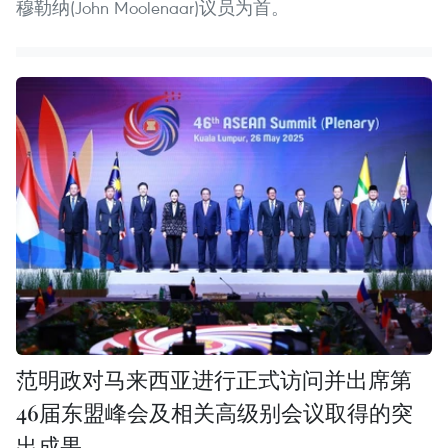
穆勒纳(John Moolenaar)议员为首。
范明政对马来西亚进行正式访问并出席第
46届东盟峰会及相关高级别会议取得的突
出成果