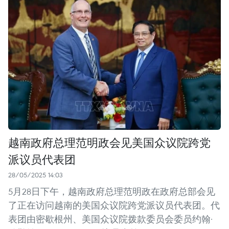
越南政府总理范明政会见美国众议院跨党
派议员代表团
28/05/2025 14:03
5月28日下午，越南政府总理范明政在政府总部会见
了正在访问越南的美国众议院跨党派议员代表团。代
表团由密歇根州、美国众议院拨款委员会委员约翰·