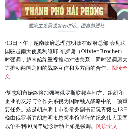
国家主席梁强发表讲话。图自越通社
·13日下午，越南政府总理范明政在政府总部 会见法
国驻越南大使奥利维耶·布罗谢（Olivier Brochet）
时强调，越南始终重视推动对法关系，同时强调愿大
力推动两国之间的战略互信和多方面的合作。
阅读全
文
·胡志明市始终将加强与俄罗斯联邦各地方、组织和
企业的友好与合作关系视为国际融入战略中的一项重
要任务。这是胡志明市市委常务副书记阮青毅在13日
晚由俄罗斯驻胡志明市总领事馆举行的纪念伟大卫国
战争胜利80周年纪念活动上如是强调。
阅读全文