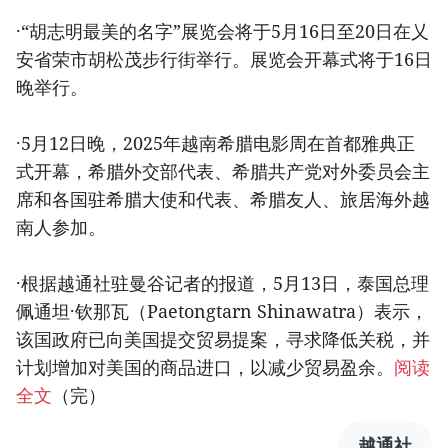
·“胡志明最美的名字”展览会将于5月16日至20日在乂
安省荣市胡松茂步行街举行。展览会开幕式将于16日
晚举行。
·5月12日晚，2025年越南希腊电影周在首都雅典正
式开幕，希腊外交部代表、希腊共产党对外委员会主
席和各国驻希腊大使和代表、希腊友人、旅居海外越
南人参加。
·根据越通社驻曼谷记者的报道，5月13日，泰国总理
佩通坦·钦那瓦（Paetongtarn Shinawatra）表示，
该国政府已向美国提交贸易提案，寻求降低关税，并
计划增加对美国的商品进口，以减少贸易盈余。
阅读
全文
（完）
越通社