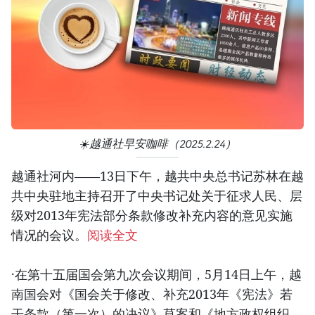
☀️越通社早安咖啡（2025.2.24）
越通社河内——13日下午，越共中央总书记苏林在越
共中央驻地主持召开了中央书记处关于征求人民、层
级对2013年宪法部分条款修改补充内容的意见实施
情况的会议。
阅读全文
·在第十五届国会第九次会议期间，5月14日上午，越
南国会对《国会关于修改、补充2013年《宪法》若
干条款（第一次）的决议》草案和《地方政权组织