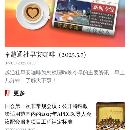
☀️越通社早安咖啡（2025.5.7）
07/05/2025 01:33
越通社早安咖啡为您梳理昨晚今早的主要资讯，早上
几分钟，了解天下事！
更多
国会第一次非常规会议：公开特殊政
策适用范围内的2027年APEC领导人会
议配套服务项目工程认定标准
07/08/2026 11:27