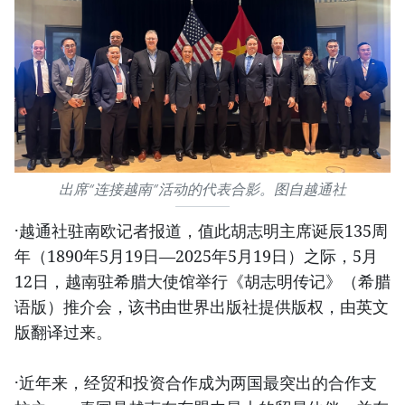
出席“连接越南”活动的代表合影。图自越通社
·越通社驻南欧记者报道，值此胡志明主席诞辰135周
年（1890年5月19日—2025年5月19日）之际，5月
12日，越南驻希腊大使馆举行《胡志明传记》（希腊
语版）推介会，该书由世界出版社提供版权，由英文
版翻译过来。
·近年来，经贸和投资合作成为两国最突出的合作支