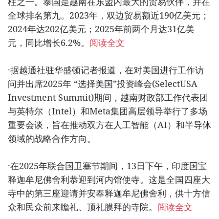
柱之一。泰国是越南在东盟内最大的贸易伙伴，并在
全球排名第九。2023年，双边贸易额近190亿美元；
2024年达202亿美元；2025年前两个月达31亿美
元，同比增长6.2%。
阅读全文
·据越通社驻华盛顿记者报道，在对美国进行工作访
问并出席2025年 “选择美国”投资峰会(SelectUSA
Investment Summit)期间，越南财政部工作代表团
与英特尔（Intel）和Meta集团高层领导举行了多场
重要会谈，旨在推动双方在人工智能（AI）和半导体
领域的战略合作方向。
·在2025年联合国卫塞节期间，13日下午，印度国宝
释迦牟尼佛舍利恭迎到河内馆使寺。这是全国四座大
寺中的第三座迎请并安奉释迦牟尼佛舍利，供十方信
众和民众前来瞻礼、顶礼膜拜的寺院。
阅读全文