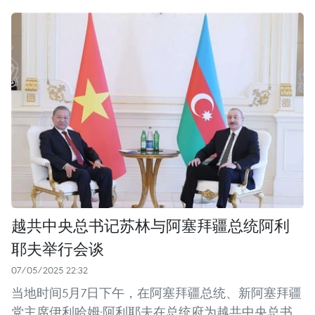
越共中央总书记苏林与阿塞拜疆总统阿利
耶夫举行会谈
07/05/2025 22:32
当地时间5月7日下午，在阿塞拜疆总统、新阿塞拜疆
党主席伊利哈姆·阿利耶夫在总统府为越共中央总书