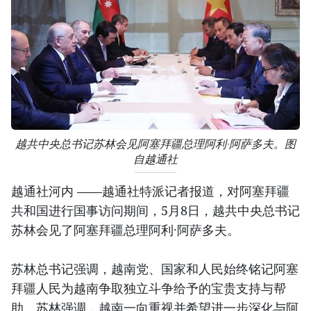
越共中央总书记苏林会见阿塞拜疆总理阿利·阿萨多夫。图
自越通社
越通社河内 ——越通社特派记者报道，对阿塞拜疆
共和国进行国事访问期间，5月8日，越共中央总书记
苏林会见了阿塞拜疆总理阿利·阿萨多夫。
苏林总书记强调，越南党、国家和人民始终铭记阿塞
拜疆人民为越南争取独立斗争给予的宝贵支持与帮
助。苏林强调，越南一向重视并希望进一步深化与阿