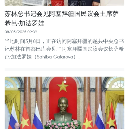
苏林总书记会见阿塞拜疆国民议会主席萨
希芭·加法罗娃
08/05/2025 09:39
当地时间5月8日，正在访问阿塞拜疆的越共中央总书
记苏林在首都巴库会见了阿塞拜疆国民议会议长萨希
芭·加法罗娃（Sahiba Gafarova）。