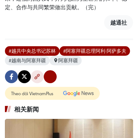
定、合作与共同繁荣做出贡献。（完）
越通社
#越共中央总书记苏林
#阿塞拜疆总理阿利·阿萨多夫
#越南与阿塞拜疆
阿塞拜疆
Theo dõi VietnamPlus
相关新闻