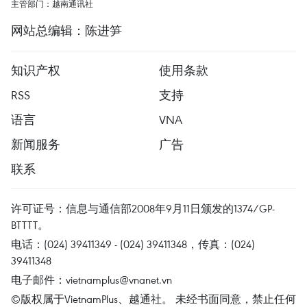
主管部门：越南通讯社
网站总编辑：陈进笋
知识产权
使用条款
RSS
支持
语言
VNA
新闻服务
广告
联系
许可证号：信息与通信部2008年9月11日颁发的1374/GP-
BTTTT。
电话：(024) 39411349 - (024) 39411348，传真：(024)
39411348
电子邮件：
vietnamplus@vnanet.vn
©版权属于VietnamPlus、越通社。 未经书面同意，禁止任何