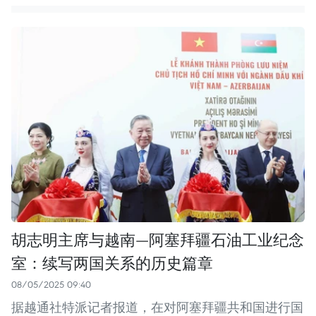
胡志明主席与越南—阿塞拜疆石油工业纪念
室：续写两国关系的历史篇章
08/05/2025 09:40
据越通社特派记者报道，在对阿塞拜疆共和国进行国