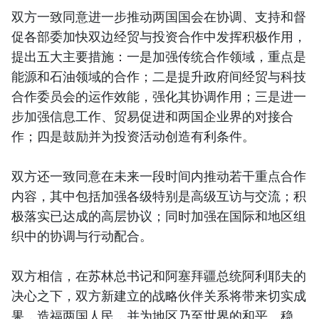
双方一致同意进一步推动两国国会在协调、支持和督
促各部委加快双边经贸与投资合作中发挥积极作用，
提出五大主要措施：一是加强传统合作领域，重点是
能源和石油领域的合作；二是提升政府间经贸与科技
合作委员会的运作效能，强化其协调作用；三是进一
步加强信息工作、贸易促进和两国企业界的对接合
作；四是鼓励并为投资活动创造有利条件。
双方还一致同意在未来一段时间内推动若干重点合作
内容，其中包括加强各级特别是高级互访与交流；积
极落实已达成的高层协议；同时加强在国际和地区组
织中的协调与行动配合。
双方相信，在苏林总书记和阿塞拜疆总统阿利耶夫的
决心之下，双方新建立的战略伙伴关系将带来切实成
果，造福两国人民，并为地区乃至世界的和平、稳