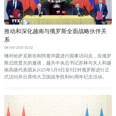
推动和深化越南与俄罗斯全面战略伙伴关
系
08/05/2025 02:52
继对哈萨克斯坦和阿塞拜疆进行国事访问后，应俄罗
斯总统普京的邀请，越共中央总书记苏林与夫人和越
南高级代表团从2025年5月8日至11日对俄罗斯进行正
式访问并出席伟大卫国战争胜利80周年纪念活动。