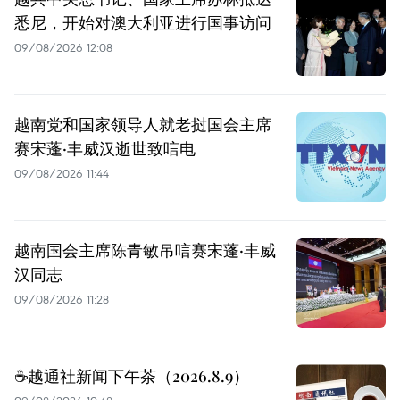
悉尼，开始对澳大利亚进行国事访问
09/08/2026 12:08
越南党和国家领导人就老挝国会主席
赛宋蓬·丰威汉逝世致唁电
09/08/2026 11:44
越南国会主席陈青敏吊唁赛宋蓬·丰威
汉同志
09/08/2026 11:28
☕️越通社新闻下午茶（2026.8.9）