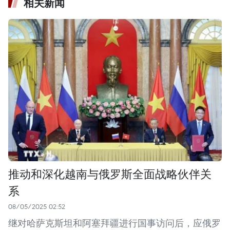
相关新闻
推动和深化越南与俄罗斯全面战略伙伴关
系
08/05/2025 02:52
继对哈萨克斯坦和阿塞拜疆进行国事访问后，应俄罗