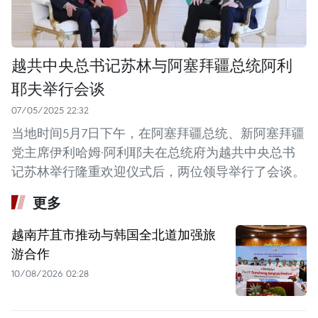
越共中央总书记苏林与阿塞拜疆总统阿利
耶夫举行会谈
07/05/2025 22:32
当地时间5月7日下午，在阿塞拜疆总统、新阿塞拜疆
党主席伊利哈姆·阿利耶夫在总统府为越共中央总书
记苏林举行隆重欢迎仪式后，两位领导举行了会谈。
更多
越南芹苴市推动与韩国全北道加强旅
游合作
10/08/2026 02:28