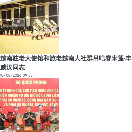
越南驻老大使馆和旅老越南人社群吊唁赛宋蓬·丰
威汉同志
10/08/2026 09:55