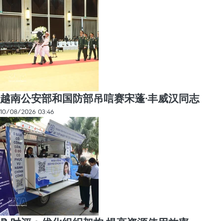
越南公安部和国防部吊唁赛宋蓬·丰威汉同志
10/08/2026 03:46