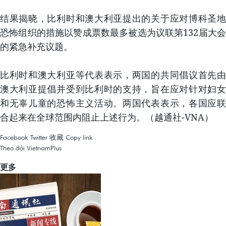
结果揭晓，比利时和澳大利亚提出的关于应对博科圣地
恐怖组织的措施以赞成票数最多被选为议联第132届大会
的紧急补充议题。
比利时和澳大利亚等代表表示，两国的共同倡议首先由
澳大利亚提倡并受到比利时的支持，旨在应对针对妇女
和无辜儿童的恐怖主义活动。两国代表表示，各国应联
合起来在全球范围内阻止上述行为。（越通社-VNA）
Facebook
Twitter
收藏
Copy link
Theo dõi VietnamPlus
更多