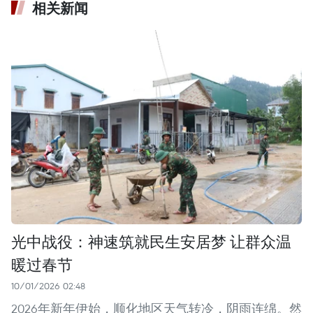
相关新闻
光中战役：神速筑就民生安居梦 让群众温
暖过春节
10/01/2026 02:48
2026年新年伊始，顺化地区天气转冷，阴雨连绵。然