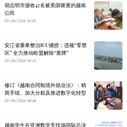
胡志明市接收47名被美国驱逐的越南
公民
05/08/2026 10:00
安江省重拳整治IUU捕捞：违规“零禁
区” 全力推动欧盟解除“黄牌”
05/08/2026 09:41
修订《越南合同制境外就业法》：精
简手续、加大分权及推进数字化转型
05/08/2026 08:48
越南学生在亚洲数学竞技场国际总决