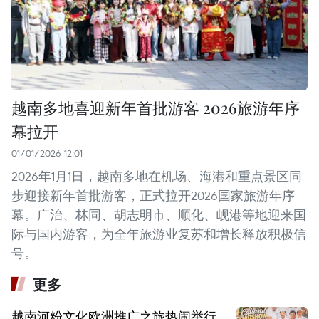
越南多地喜迎新年首批游客 2026旅游年序
幕拉开
01/01/2026 12:01
2026年1月1日，越南多地在机场、海港和重点景区同
步迎接新年首批游客，正式拉开2026国家旅游年序
幕。广治、林同、胡志明市、顺化、岘港等地迎来国
际与国内游客，为全年旅游业复苏和增长释放积极信
号。
更多
越南河粉文化欧洲推广之旅热闹举行