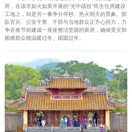
而，在该市如火如荼开展的“光中战役”民生住房建设
工地上，却是另一番争分夺秒、热火朝天的景象。部
队官兵、公安干警、干部与当地群众正齐心协力，力
争在春节前建成一座座整洁坚固的新房，确保受灾和
困难群众能温暖过冬、团圆过年。