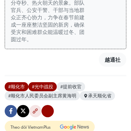
分夺秒、热火朝天的景象。部队
官兵、公安干警、干部与当地群
众正齐心协力，力争在春节前建
成一座座整洁坚固的新房，确保
受灾和困难群众能温暖过冬、团
圆过年。
越通社
#顺化市
#光中战役
#提前收官
#顺化市人民委员会副主席黄海明
承天顺化省
Theo dõi VietnamPlus