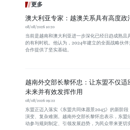
更多
澳大利亚专家：越澳关系具有高度政
08/08/2026 10:20
当前是越南和澳大利亚进一步深化已经日趋成熟且
的有利时机。他认为，2024年建立的全面战略伙
合作提供了坚实基础。
越南外交部长黎怀忠：让东盟不仅适
未来并有效发挥作用
08/08/2026 09:22
东盟正迈入落实《东盟共同体愿景2045》的新阶
演变、复杂难测。越南外交部长黎怀忠表示，东盟
动参与规则制定、引领发展趋势，为民众带来更切