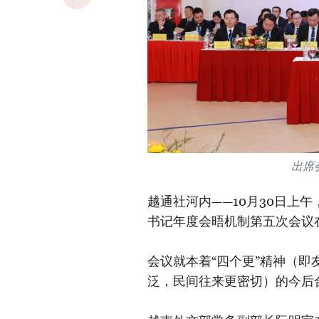
出席
越通社河内——10月30日上
书记年度会晤机制第五次会议
会议就本着“四个更”精神（
泛，民间往来更密切）的今后