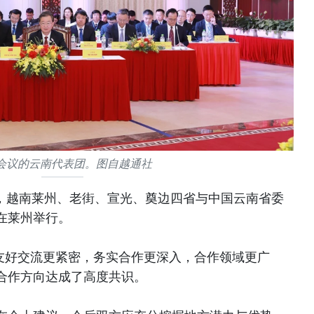
会议的云南代表团。图自越通社
午，越南莱州、老街、宣光、奠边四省与中国云南省委
在莱州举行。
即友好交流更紧密，务实合作更深入，合作领域更广
合作方向达成了高度共识。