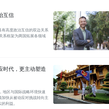
治互信
具有高度政治互信的双边关系
伴关系框架为两国拓展各领域
应时代，更主动塑造
段，地区与国际战略环境快速
须加快从被动应对挑战转向主
实的利益。