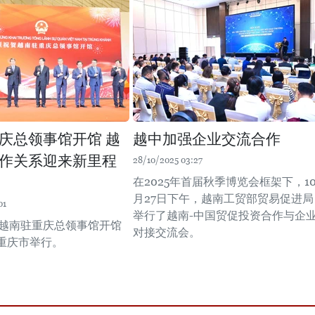
庆总领事馆开馆 越
越中加强企业交流合作
作关系迎来新里程
28/10/2025 03:27
在2025年首届秋季博览会框架下，1
月27日下午，越南工贸部贸易促进局
01
举行了越南-中国贸促投资合作与企
日，越南驻重庆总领事馆开馆
对接交流会。
重庆市举行。