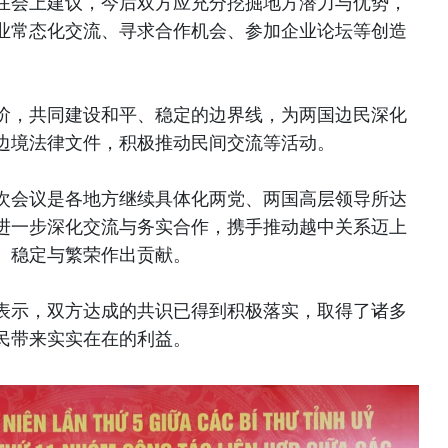
在会上建议，今后双方应充分挖掘地方潜力与优势，
业常态化交流、寻求合作机会、参加企业论坛等创造
阶，共同建设和平、稳定的边界线，为两国边民深化
边境法律文件，积极推动民间交流等活动。
次会议是各地方继续具体化两党、两国高层领导所达
进一步深化交流与务实合作，携手推动越中关系迈上
、稳定与繁荣作出贡献。
表示，双方达成的共识已得到积极落实，取得了诸多
民带来实实在在的利益。