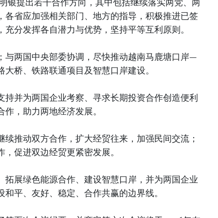
黎明银提出若干合作方向，其中包括继续落实两党、两
，各省应加强相关部门、地方的指导，积极推进已签
，充分发挥各自潜力与优势，坚持平等互利原则。
；与两国中央部委协调，尽快推动越南马鹿塘口岸—
路大桥、铁路联通项目及智慧口岸建设。
支持并为两国企业考察、寻求长期投资合作创造便利
合作，助力两地经济发展。
继续推动双方合作，扩大经贸往来，加强民间交流；
作，促进双边经贸更紧密发展。
、拓展绿色能源合作、建设智慧口岸，并为两国企业
设和平、友好、稳定、合作共赢的边界线。