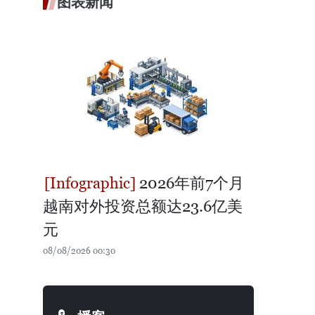
图表新闻
2026年前7个月
越南对外投资总额达23.6亿美
元
08/08/2026 00:30