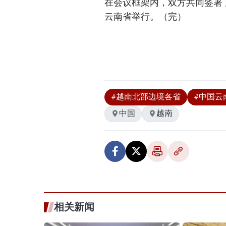
在会议框架内，双方共同签署了
云南省举行。（完）
#越南北部边境各省
#中国云
中国
越南
相关新闻