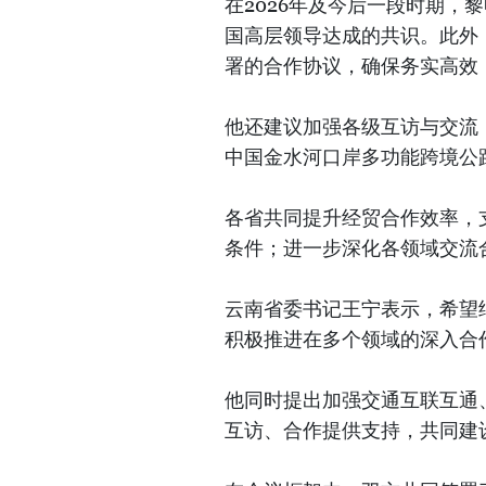
在2026年及今后一段时期，
国高层领导达成的共识。此外
署的合作协议，确保务实高效
他还建议加强各级互访与交流
中国金水河口岸多功能跨境公
各省共同提升经贸合作效率，
条件；进一步深化各领域交流
云南省委书记王宁表示，希望
积极推进在多个领域的深入合
他同时提出加强交通互联互通
互访、合作提供支持，共同建