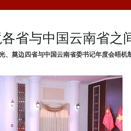
各省与中国云南省之间
宣光、奠边四省与中国云南省委书记年度会晤机