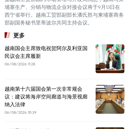
埔寨生产、分销与物流企业对接会议将于9月13日在
西宁省举行。越南工贸部副部长潘氏胜与柬埔寨商务
部副国务秘书里蒂波尔共同主持会议。
更多
越南国会主席致电祝贺阿尔及利亚国
民议会主席履新
06/08/2026 11:28
越南第十六届国会第一次非常规会
议：建议将海岸空间廊道与海景视廊
纳入法律
06/08/2026 10:39