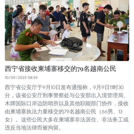
西宁省接收柬埔寨移交的79名越南公民
10/09/2025 08:39
西宁省公安厅于9月10日发布通报称，9月9日11时30
分，该省公安厅刑事警察处与公安部出入境管理局、
木牌国际口岸边防哨所以及其他职能部门协作，接收
由柬埔寨执法力量移交的79名越南公民（66男、13
女）。这些公民大多在柬埔寨非法居住、非法务工或
违反当地法律而被拘留。