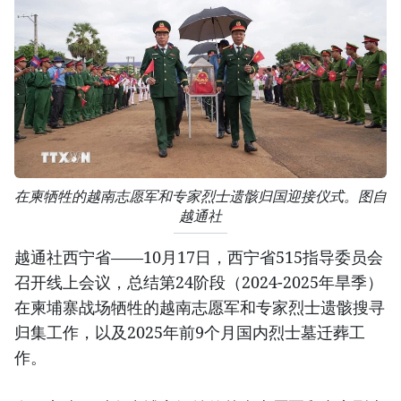
在柬牺牲的越南志愿军和专家烈士遗骸归国迎接仪式。图自
越通社
越通社西宁省——10月17日，西宁省515指导委员会
召开线上会议，总结第24阶段（2024-2025年旱季）
在柬埔寨战场牺牲的越南志愿军和专家烈士遗骸搜寻
归集工作，以及2025年前9个月国内烈士墓迁葬工
作。