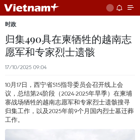
时政
归集490具在柬牺牲的越南志
愿军和专家烈士遗骸
17/10/2025 09:04
10月17日，西宁省515指导委员会召开线上会
议，总结第24阶段（2024-2025年旱季）在柬埔
寨战场牺牲的越南志愿军和专家烈士遗骸搜寻
归集工作，以及2025年前9个月国内烈士墓迁葬
工作。