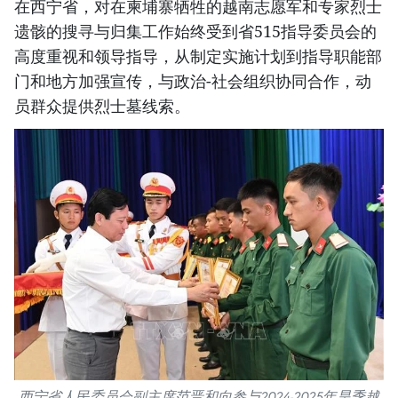
在西宁省，对在柬埔寨牺牲的越南志愿军和专家烈士
遗骸的搜寻与归集工作始终受到省515指导委员会的
高度重视和领导指导，从制定实施计划到指导职能部
门和地方加强宣传，与政治-社会组织协同合作，动
员群众提供烈士墓线索。
西宁省人民委员会副主席范晋和向参与2024-2025年旱季越