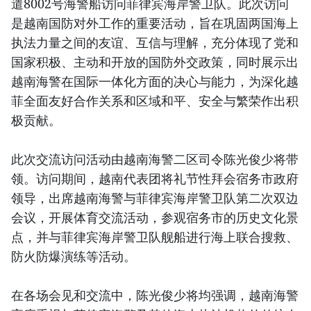
遣8002号海警船访问菲律宾海岸警卫队。此次访问
是越南国防对外工作的重要活动，旨在巩固两国海上
执法力量之间的友谊、互信与理解，充分体现了党和
国家积极、主动和开放的国防外交政策，同时展示出
越南海警在国际一体化方面的决心与能力，为深化越
菲全面友好合作关系和区域和平、安全与繁荣作出积
极贡献。
此次交流访问活动由越南海警二区司令陈光俊少将带
领。访问期间，越南代表团将礼节性拜会宿务市政府
领导，出席越南海警与菲律宾海岸警卫队第二次双边
会议，开展体育交流活动，参观宿务市的历史文化景
点，并与菲律宾海岸警卫队舰船进行海上联合搜救、
防火防爆演练等活动。
在各场会见和交流中，陈光俊少将均强调，越南海警