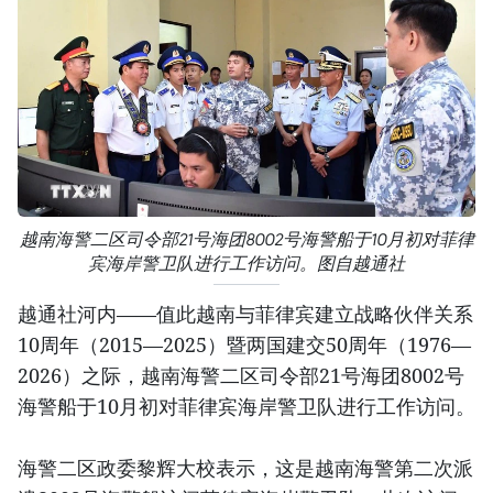
越南海警二区司令部21号海团8002号海警船于10月初对菲律
宾海岸警卫队进行工作访问。图自越通社
越通社河内——值此越南与菲律宾建立战略伙伴关系
10周年（2015—2025）暨两国建交50周年（1976—
2026）之际，越南海警二区司令部21号海团8002号
海警船于10月初对菲律宾海岸警卫队进行工作访问。
海警二区政委黎辉大校表示，这是越南海警第二次派