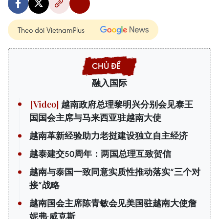
Theo dõi VietnamPlus
融入国际
越南政府总理黎明兴分别会见泰王
国国会主席与马来西亚驻越南大使
越南革新经验助力老挝建设独立自主经济
越泰建交50周年：两国总理互致贺信
越南与泰国一致同意实质性推动落实“三个对
接”战略
越南国会主席陈青敏会见美国驻越南大使詹
妮弗·威克斯