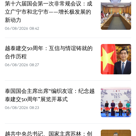
第十六届国会第一次非常规会议：成
立广宁市和北宁市——增长极发展的
新动力
06/08/2026 08:42
越泰建交50周年：互信与情谊铸就的
合作历程
06/08/2026 08:27
泰国国会主席出席“编织友谊：纪念越
泰建交50周年”展览开幕式
06/08/2026 08:23
越共中央总书记、国家主席苏林：创