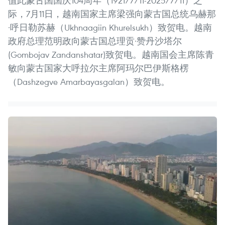
值此蒙古国国庆104周年（1921/7/11-2025/7/11）之
际，7月11日，越南国家主席梁强向蒙古国总统乌赫那
·呼日勒苏赫（Ukhnaagiin Khurelsukh）致贺电。越南
政府总理范明政向蒙古国总理贡·赞丹沙塔尔
(Gombojav Zandanshatar)致贺电。越南国会主席陈青
敏向蒙古国家大呼拉尔主席阿玛尔巴伊斯格楞
（Dashzegve Amarbayasgalan）致贺电。