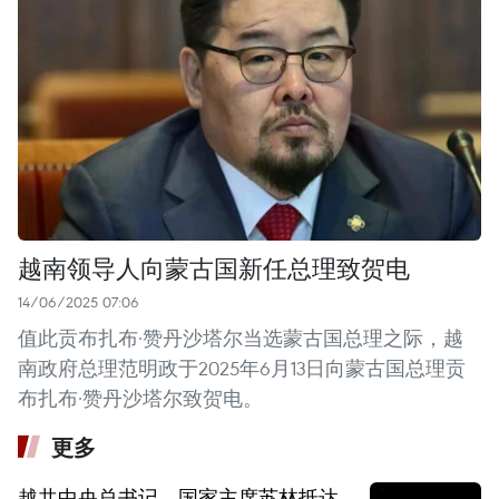
越南领导人向蒙古国新任总理致贺电
14/06/2025 07:06
值此贡布扎布·赞丹沙塔尔当选蒙古国总理之际，越
南政府总理范明政于2025年6月13日向蒙古国总理贡
布扎布·赞丹沙塔尔致贺电。
更多
越共中央总书记、国家主席苏林抵达