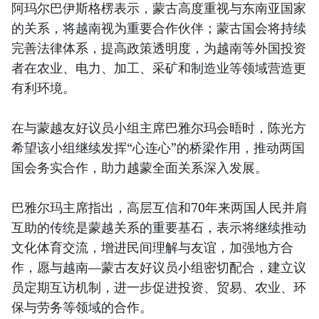
阿玛尔巴伊斯格楞表示，蒙古高度重视与东南亚国家
的关系，将越南视为重要合作伙伴；蒙古国会将持续
完善法律体系，提高政策透明度，为越南等外国投资
者在农业、电力、加工、采矿和制造业等领域营造更
有利环境。
在与蒙越友好议员小组主席巴雅尔玛会晤时，陈光方
希望该小组继续发挥“心连心”的桥梁作用，推动两国
国会务实合作，助力越蒙全面关系深入发展。
巴雅尔玛主席指出，高层互信和70年来两国人民并肩
互助的传统是蒙越关系的重要基石，表示将继续推动
文化体育交流，增进民间理解与友谊，加强地方合
作，愿与越南—蒙古友好议员小组密切配合，建立议
员定期互访机制，进一步促进投资、贸易、农业、环
保与劳务等领域的合作。