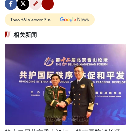
Theo dõi VietnamPlus
相关新闻