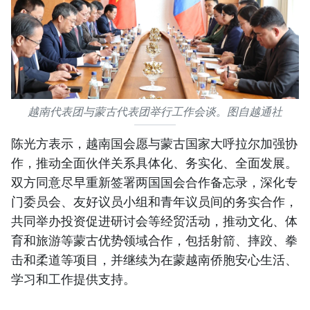
越南代表团与蒙古代表团举行工作会谈。图自越通社
陈光方表示，越南国会愿与蒙古国家大呼拉尔加强协
作，推动全面伙伴关系具体化、务实化、全面发展。
双方同意尽早重新签署两国国会合作备忘录，深化专
门委员会、友好议员小组和青年议员间的务实合作，
共同举办投资促进研讨会等经贸活动，推动文化、体
育和旅游等蒙古优势领域合作，包括射箭、摔跤、拳
击和柔道等项目，并继续为在蒙越南侨胞安心生活、
学习和工作提供支持。