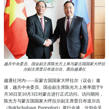
越共中央委员、国会副主席陈光方上将与蒙古国国家大呼拉
尔副主席普日布道尔吉。图自越通社
越通社河内——应蒙古国国家大呼拉尔（议会）邀
请，越共中央委员、国会副主席陈光方上将率团于9
月30日至10月3日对蒙古进行正式访问。访问期间，
陈光方与蒙古国国家大呼拉尔副主席普日布道尔吉
（Bukhchuluun Purevdorj）举行会谈，分别会见