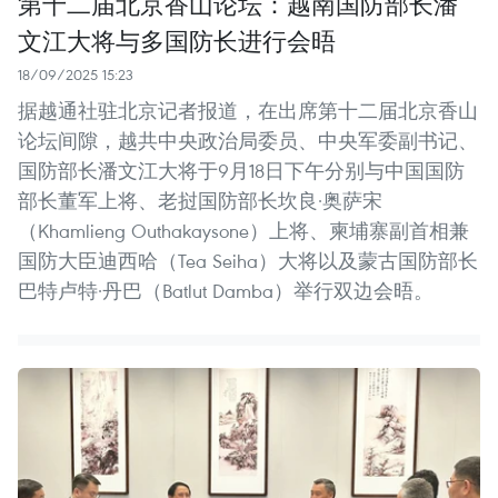
第十二届北京香山论坛：越南国防部长潘
文江大将与多国防长进行会晤
18/09/2025 15:23
据越通社驻北京记者报道，在出席第十二届北京香山
论坛间隙，越共中央政治局委员、中央军委副书记、
国防部长潘文江大将于9月18日下午分别与中国国防
部长董军上将、老挝国防部长坎良·奥萨宋
（Khamlieng Outhakaysone）上将、柬埔寨副首相兼
国防大臣迪西哈（Tea Seiha）大将以及蒙古国防部长
巴特卢特·丹巴（Batlut Damba）举行双边会晤。