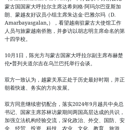
蒙古国国家大呼拉尔主席达希则格·阿玛尔巴亚斯加
朗、蒙越友好议员小组主席朱达金·巴雅尔玛（D.
Amarbayasgalan,），看望越南驻蒙古大使馆工作
人员与旅蒙越南侨胞，并参访以胡志明主席命名的第
十四学校。
10月1日，陈光方与蒙古国家大呼拉尔副主席布赫楚
伦•普列夫道尔吉在乌兰巴托举行会谈。
双方一致认为，越蒙关系正处于历史最好时期，并正
朝着快速、务实的方向发展。
双方同意继续密切配合，落实2024年9月越共中央总
书记、国家主席苏林访蒙期间两国高层达成的共识，
加强立法机构经验交流，深化政治、外交、国防、安
全、经贸、投资、科技、农业、文化、教育、旅游、