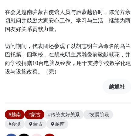
在会见越南驻蒙古使馆人员与旅蒙越侨时，陈光方亲
切慰问并鼓励大家安心工作、学习与生活，继续为两
国友好关系贡献力量。
访问期间，代表团还参观了以胡志明主席命名的乌兰
巴托第十四学校，在胡志明主席雕像前敬献献花，并
向学校捐赠10台电脑及经费，用于支持学校数字化建
设与设施改善。（完）
越通社
#越南
#蒙古
#传统友好关系
#发展阶段
#会谈
蒙古
越南