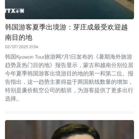
韩国游客夏季出境游：芽庄成最受欢迎越
南目的地
02/07/2025 21:04
韩国Kyowon Tour旅游网7月1日发布的《暑期海外旅游
趋势及热门目的地》报告显示，蒙古和越南分别位居
今年夏季韩国游客出境游目的地的第一和第二位。报
告指出，这一趋势主要得益于两国航线数量的增加，
特别是廉价航空公司的航班，为游客提供了更多出行
选择。