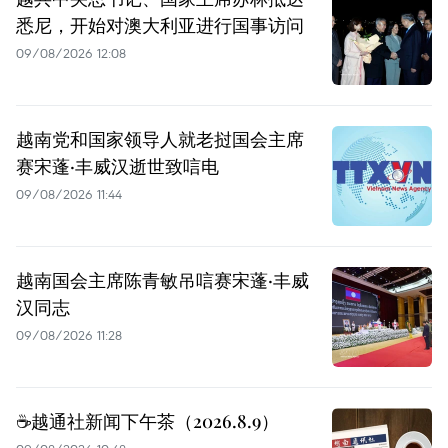
悉尼，开始对澳大利亚进行国事访问
09/08/2026 12:08
越南党和国家领导人就老挝国会主席
赛宋蓬·丰威汉逝世致唁电
09/08/2026 11:44
越南国会主席陈青敏吊唁赛宋蓬·丰威
汉同志
09/08/2026 11:28
☕️越通社新闻下午茶（2026.8.9）