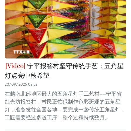
宁平报答村坚守传统手艺：五角星
灯点亮中秋希望
20/09/2025 08:58
在越南北部地区最大的五角星灯手工艺村——宁平省
红光坊报答村，村民正忙碌制作色彩斑斓的五角星
灯，准备发往全国各地。要完成一盏传统五角星灯，
工匠需要经过多道工序，整个过程持续数月。