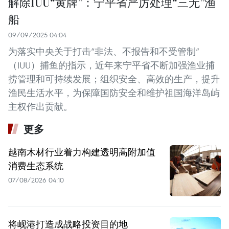
解除IUU“黄牌”：宁平省严厉处理“三无”渔
船
09/09/2025 04:04
为落实中央关于打击“非法、不报告和不受管制”
（IUU）捕鱼的指示，近年来宁平省不断加强渔业捕
捞管理和可持续发展；组织安全、高效的生产，提升
渔民生活水平，为保障国防安全和维护祖国海洋岛屿
主权作出贡献。
更多
越南木材行业着力构建透明高附加值
消费生态系统
07/08/2026 04:10
将岘港打造成战略投资目的地