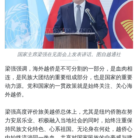
国家主席梁强在见面会上发表讲话。图自越通社
梁强强调，海外越侨是不可分割的一部分，是血肉相
连，是民族大团结的重要组成部分，也是国家的重要
动力源。党和国家的一贯政策就是始终关注、关心海
外越侨。
梁强高度评价旅美越侨总体上，尤其是纽约侨胞在努
力安居乐业、积极融入当地社会的同时，始终注重保
持民族文化特色、心系祖国。无论身在何处，越侨心
中始终流淌同一热血，共享对国家民族的自豪感与建