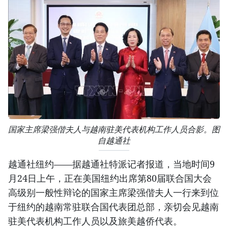
国家主席梁强偕夫人与越南驻美代表机构工作人员合影。图
自越通社
越通社纽约——据越通社特派记者报道，当地时间9
月24日上午，正在美国纽约出席第80届联合国大会
高级别一般性辩论的国家主席梁强偕夫人一行来到位
于纽约的越南常驻联合国代表团总部，亲切会见越南
驻美代表机构工作人员以及旅美越侨代表。