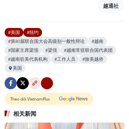
越通社
#美国
#纽约
#第80届联合国大会高级别一般性辩论
#越南
#国家主席梁强
#梁强
#越南常驻联合国代表团
#越南驻美代表机构
#工作人员
#旅美越侨
美国
Theo dõi VietnamPlus
相关新闻