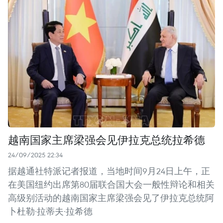
越南国家主席梁强会见伊拉克总统拉希德
24/09/2025 22:34
据越通社特派记者报道，当地时间9月24日上午，正
在美国纽约出席第80届联合国大会一般性辩论和相关
高级别活动的越南国家主席梁强会见了伊拉克总统阿
卜杜勒·拉蒂夫·拉希德