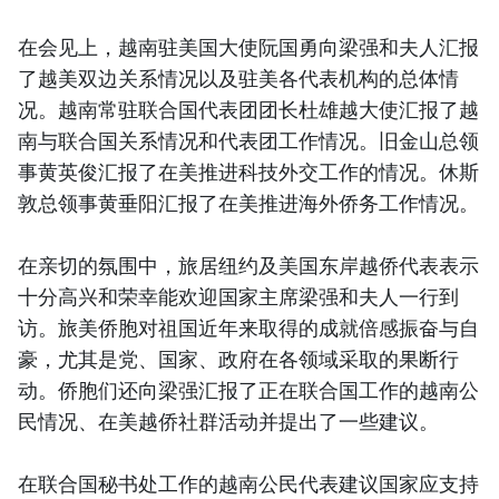
在会见上，越南驻美国大使阮国勇向梁强和夫人汇报
了越美双边关系情况以及驻美各代表机构的总体情
况。越南常驻联合国代表团团长杜雄越大使汇报了越
南与联合国关系情况和代表团工作情况。旧金山总领
事黄英俊汇报了在美推进科技外交工作的情况。休斯
敦总领事黄垂阳汇报了在美推进海外侨务工作情况。
在亲切的氛围中，旅居纽约及美国东岸越侨代表表示
十分高兴和荣幸能欢迎国家主席梁强和夫人一行到
访。旅美侨胞对祖国近年来取得的成就倍感振奋与自
豪，尤其是党、国家、政府在各领域采取的果断行
动。侨胞们还向梁强汇报了正在联合国工作的越南公
民情况、在美越侨社群活动并提出了一些建议。
在联合国秘书处工作的越南公民代表建议国家应支持