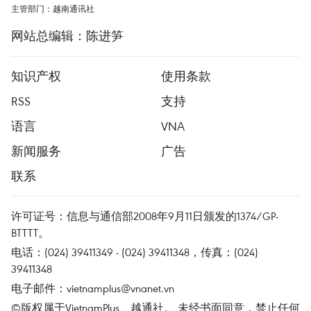
主管部门：越南通讯社
网站总编辑：陈进笋
知识产权
使用条款
RSS
支持
语言
VNA
新闻服务
广告
联系
许可证号：信息与通信部2008年9月11日颁发的1374/GP-
BTTTT。
电话：(024) 39411349 - (024) 39411348，传真：(024)
39411348
电子邮件：
vietnamplus@vnanet.vn
©版权属于VietnamPlus、越通社。 未经书面同意，禁止任何