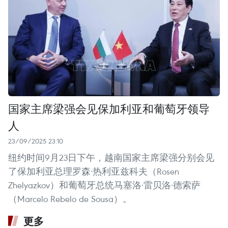
国家主席梁强会见保加利亚和葡萄牙领导
人
23/09/2025 23:10
纽约时间9月23日下午，越南国家主席梁强分别会见
了保加利亚总理罗森·热利亚兹科夫（Rosen
Zhelyazkov）和葡萄牙总统马塞洛·雷贝洛·德索萨
（Marcelo Rebelo de Sousa）。
更多