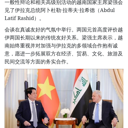
一般性辩论和相关高级别活动的越南国家主席梁强会
见了伊拉克总统阿卜杜勒·拉蒂夫·拉希德（Abdul
Latif Rashid）。
会谈在真诚友好的气氛中举行。两国元首高度评价越
伊两国长期以来的传统友好关系。梁强主席表示，越
南始终重视并对加强与伊拉克的多领域合作抱有诚
意，愿进一步拓展双方在经济、贸易、文化、旅游及
民间交流等方面的务实合作。