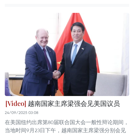
越南国家主席梁强会见美国议员
24/09/2025 03:08
在美国纽约出席第80届联合国大会一般性辩论期间，
当地时间9月23日下午，越南国家主席梁强分别会见