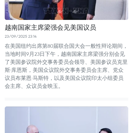
越南国家主席梁强会见美国议员
23/09/2025 23:14
在美国纽约出席第80届联合国大会一般性辩论期间，
当地时间9月23日下午，越南国家主席梁强分别会见
了美国参议院外交事务委员会领导、美国参议员克里
斯·库恩斯，美国众议院外交事务委员会主席、党众
议员布莱恩·马斯特，以及美国众议院印太小组委员
会主席、众议员金映玉。