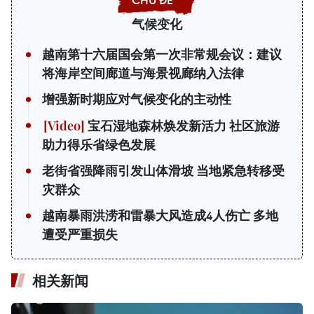
气候变化
越南第十六届国会第一次非常规会议：建议
将海岸空间廊道与海景视廊纳入法律
增强新时期应对气候变化的主动性
宝石湿地森林焕发新活力 社区旅游
助力得乐省绿色发展
老街省强降雨引发山体滑坡 当地紧急转移受
灾群众
越南暴雨洪涝和雷暴大风造成4人伤亡 多地
遭受严重损失
相关新闻