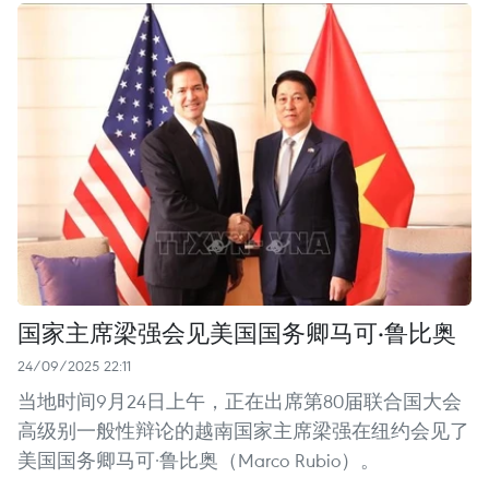
国家主席梁强会见美国国务卿马可·鲁比奥
24/09/2025 22:11
当地时间9月24日上午，正在出席第80届联合国大会
高级别一般性辩论的越南国家主席梁强在纽约会见了
美国国务卿马可·鲁比奥（Marco Rubio）。