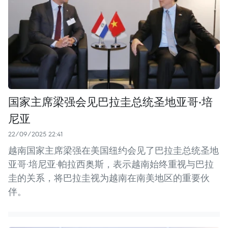
国家主席梁强会见巴拉圭总统圣地亚哥·培
尼亚
22/09/2025 22:41
越南国家主席梁强在美国纽约会见了巴拉圭总统圣地
亚哥·培尼亚·帕拉西奥斯，表示越南始终重视与巴拉
圭的关系，将巴拉圭视为越南在南美地区的重要伙
伴。