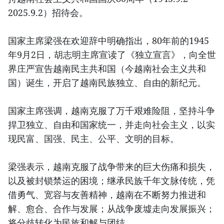
2025.9.2）招待会。
国家主席梁强在欢迎辞中明确指出，80年前的1945
年9月2日，胡志明主席宣读了《独立宣言》，向全世
界庄严宣告越南民主共和国（今越南社会主义共和
国）诞生，开启了越南民族独立、自由的新纪元。
国家主席强调，越南克服了万千艰难险阻，坚持斗争
捍卫独立、自由和国家统一，并走向社会主义，以实
现民富、国强、民主、公平、文明的目标。
梁强表示，越南克服了战争带来的巨大伤痛和损失，
以及被封锁禁运的困境；继承民族千年文脉传统，凭
借勇气、宽容与友善精神，越南在不断努力推进和
解、愈合、合作与发展；从战争废墟走向发展振兴；
将分歧转化为民族和解与团结。