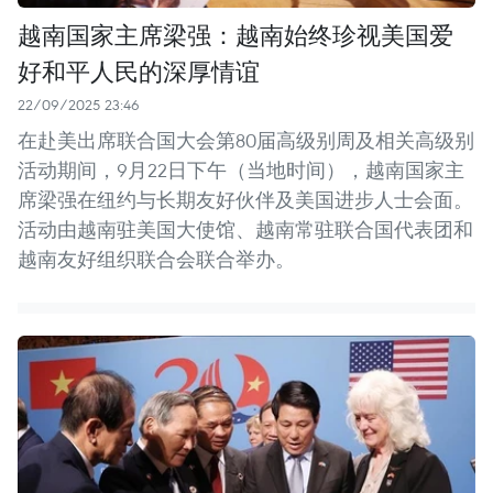
越南国家主席梁强：越南始终珍视美国爱
好和平人民的深厚情谊
22/09/2025 23:46
在赴美出席联合国大会第80届高级别周及相关高级别
活动期间，9月22日下午（当地时间），越南国家主
席梁强在纽约与长期友好伙伴及美国进步人士会面。
活动由越南驻美国大使馆、越南常驻联合国代表团和
越南友好组织联合会联合举办。