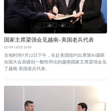
国家主席梁强会见越南-美国老兵代表
22/09/2025 23:05
当地时间9月22日下午，在赴美国纽约出席第80届联
合国大会高级别一般性辩论的越南国家主席梁强会见
了越南-美国老兵代表。