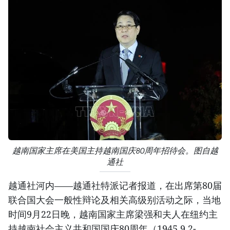
越南国家主席在美国主持越南国庆80周年招待会。图自越
通社
越通社河内——越通社特派记者报道，在出席第80届
联合国大会一般性辩论及相关高级别活动之际，当地
时间9月22日晚，越南国家主席梁强和夫人在纽约主
持越南社会主义共和国国庆80周年（1945.9.2-