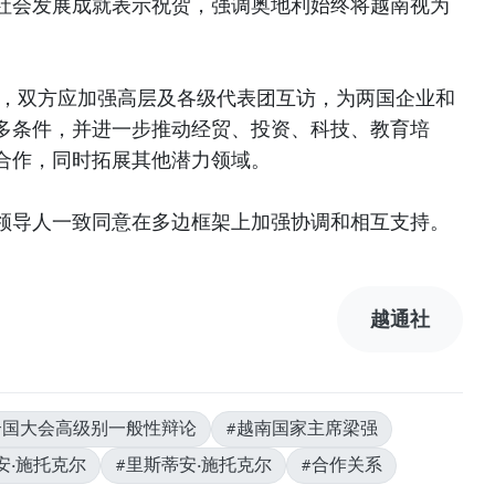
社会发展成就表示祝贺，强调奥地利始终将越南视为
为，双方应加强高层及各级代表团互访，为两国企业和
多条件，并进一步推动经贸、投资、科技、教育培
合作，同时拓展其他潜力领域。
领导人一致同意在多边框架上加强协调和相互支持。
越通社
合国大会高级别一般性辩论
#越南国家主席梁强
安·施托克尔
#里斯蒂安·施托克尔
#合作关系