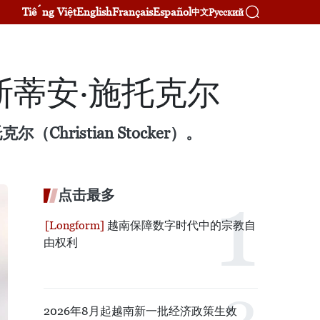
Tiếng Việt
English
Français
Español
Русский
中文
蒂安·施托克尔
istian Stocker）。
点击最多
越南保障数字时代中的宗教自
由权利
2026年8月起越南新一批经济政策生效