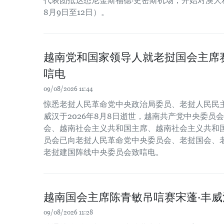
代表团抵达悉尼金斯福德·史密斯机场，开始对澳大利
8月9日至12日）。
越南党和国家领导人就老挝国会主席
唁电
09/08/2026 11:44
惊悉老挝人民革命党中央政治局委员、老挝人民民主
威汉于2026年8月8日逝世，越南共产党中央委员
会、越南社会主义共和国主席、越南社会主义共和
员会已向老挝人民革命党中央委员会、老挝国会、
老挝建国阵线中央委员会致唁电。
越南国会主席陈青敏吊唁赛宋蓬·丰威
09/08/2026 11:28