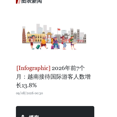
图表新闻
2026年前7个
月：越南接待国际游客人数增
长13.8%
09/08/2026 00:30