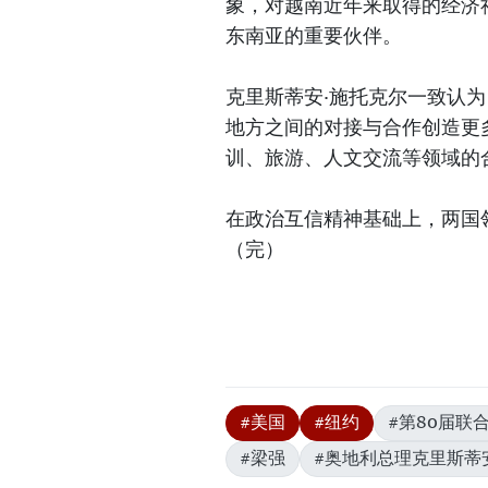
象，对越南近年来取得的经济
东南亚的重要伙伴。
克里斯蒂安·施托克尔一致认
地方之间的对接与合作创造更
训、旅游、人文交流等领域的
在政治互信精神基础上，两国
（完）
#美国
#纽约
#第80届联
#梁强
#奥地利总理克里斯蒂