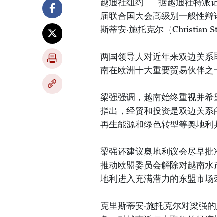
越通社纽约——据越通社特派记
届联合国大会高级别一般性辩
斯蒂安·施托克尔（Christian S
两国领导人对近年来双边关系
南在欧洲十大重要贸易伙伴之
梁强强调，越南始终重视并希
指出，经贸和投资是双边关系
再生能源和绿色转型等奥地利
梁强还建议奥地利议会尽早批准
推动欧盟委员会解除对越南水产
地利进入充满潜力的东盟市场
克里斯蒂安·施托克尔对梁强