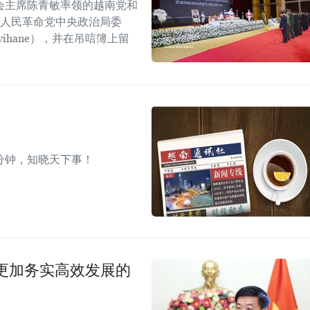
会主席陈青敏率领的越南党和
挝人民革命党中央政治局委
mvihane），并在吊唁簿上留
分钟，知晓天下事！
更加务实高效发展的