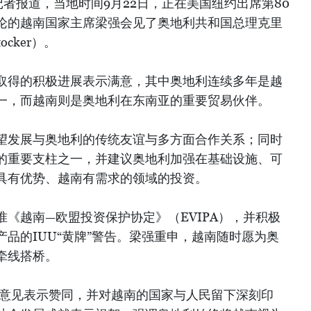
者报道，当地时间9月22日，正在美国纽约出席第80
论的越南国家主席梁强会见了奥地利共和国总理克里
tocker）。
取得的积极进展表示满意，其中奥地利连续多年是越
一，而越南则是奥地利在东南亚的重要贸易伙伴。
望发展与奥地利的传统友谊与多方面合作关系；同时
的重要支柱之一，并建议奥地利加强在基础设施、可
具有优势、越南有需求的领域的投资。
《越南—欧盟投资保护协定》（EVIPA），并积极
品的IUU“黄牌”警告。梁强重申，越南随时愿为奥
牵线搭桥。
的意见表示赞同，并对越南的国家与人民留下深刻印