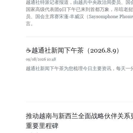
越通社特派记者报道，由越共中央政治局委员、国
国家高级代表团9日下午已来到首都万象，吊唁老
员、国会主席赛宋蓬·丰威汉（Saysomphone Pho
言。
☕️越通社新闻下午茶（2026.8.9）
09/08/2026 10:48
越通社新闻下午茶为您梳理今日主要资讯，每天一
推动越南与新西兰全面战略伙伴关系
重要里程碑