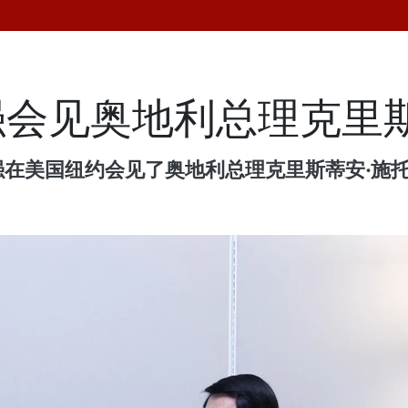
会见奥地利总理克里斯
国纽约会见了奥地利总理克里斯蒂安·施托克尔（Chr