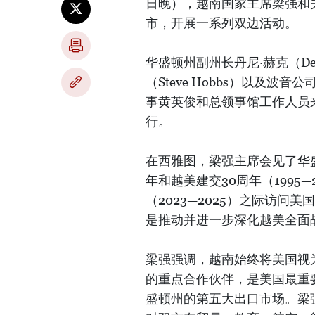
日晚），越南国家主席梁强和
市，开展一系列双边活动。
华盛顿州副州长丹尼·赫克（De
（Steve Hobbs）以及
事黄英俊和总领事馆工作人员来到
行。
在西雅图，梁强主席会见了华
年和越美建交30周年（1995
（2023—2025）之际访
是推动并进一步深化越美全面
梁强强调，越南始终将美国视
的重点合作伙伴，是美国最重
盛顿州的第五大出口市场。梁