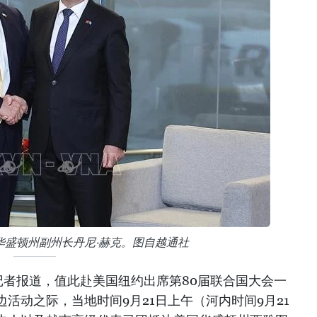
华盛顿州副州长丹尼·赫克。图自越通社
记者报道，值此赴美国纽约出席第80届联合国大会一
活动之际，当地时间9月21日上午（河内时间9月21