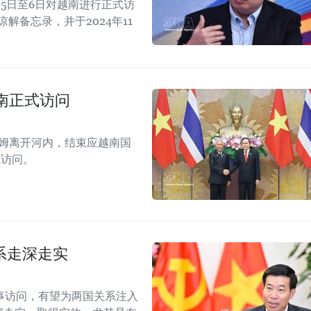
5日至6日对越南进行正式访
解备忘录，并于2024年11
。
南正式访问
拉姆离开河内，结束应越南国
式访问。
系走深走实
事访问，有望为两国关系注入