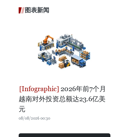
图表新闻
2026年前7个月
越南对外投资总额达23.6亿美
元
08/08/2026 00:30