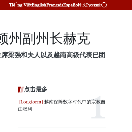
Tiếng Việt
English
Français
Español
Русский
中文
顿州副州长赫克
家主席梁强和夫人以及越南高级代表已团
点击最多
越南保障数字时代中的宗教自
由权利