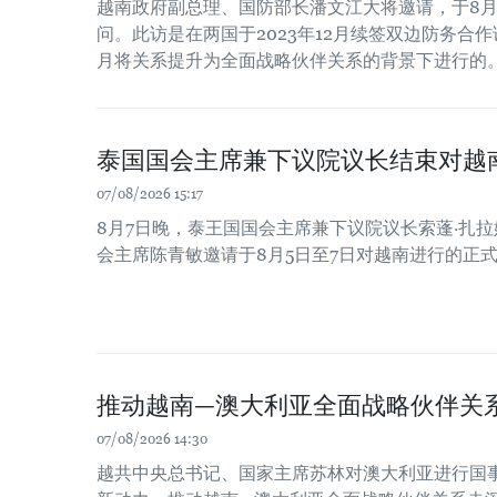
越南政府副总理、国防部长潘文江大将邀请，于8月
问。此访是在两国于2023年12月续签双边防务合作谅
月将关系提升为全面战略伙伴关系的背景下进行的
泰国国会主席兼下议院议长结束对越
07/08/2026 15:17
8月7日晚，泰王国国会主席兼下议院议长索蓬·扎
会主席陈青敏邀请于8月5日至7日对越南进行的正
推动越南—澳大利亚全面战略伙伴关
07/08/2026 14:30
越共中央总书记、国家主席苏林对澳大利亚进行国