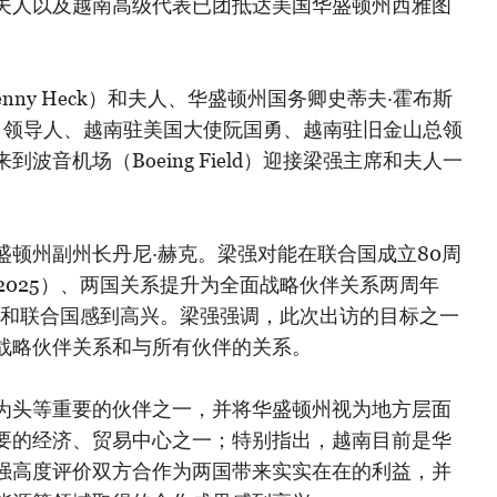
夫人以及越南高级代表已团抵达美国华盛顿州西雅图
nny Heck）和夫人、华盛顿州国务卿史蒂夫·霍布斯
波音公司领导人、越南驻美国大使阮国勇、越南驻旧金山总领
波音机场（Boeing Field）迎接梁强主席和夫人一
盛顿州副州长丹尼·赫克。梁强对能在联合国成立80周
—2025）、两国关系提升为全面战略伙伴关系两周年
问美国和联合国感到高兴。梁强强调，此次出访的目标之一
战略伙伴关系和与所有伙伴的关系。
为头等重要的伙伴之一，并将华盛顿州视为地方层面
要的经济、贸易中心之一；特别指出，越南目前是华
强高度评价双方合作为两国带来实实在在的利益，并