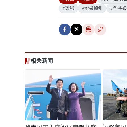
#梁强
#华盛顿州
#华盛
相关新闻