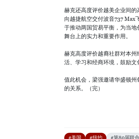
赫克还高度评价越美企业间的
向越捷航空交付波音737 M
于推动两国贸易平衡，为当地
舞台上的实力和重要作用。
赫克高度评价越裔社群对本州
活、学习和经商环境，鼓励文
值此机会，梁强邀请华盛顿州
的关系。（完）
#美国
#纽约
#第80届联