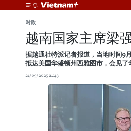
时政
越南国家主席梁强
据越通社特派记者报道，当地时间9月
抵达美国华盛顿州西雅图市，会见了
21/09/2025 21:43