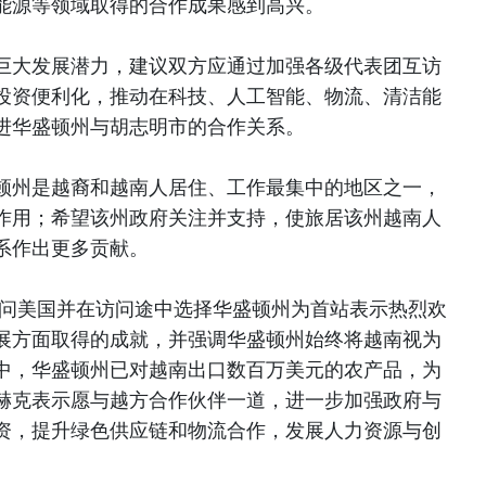
能源等领域取得的合作成果感到高兴。
巨大发展潜力，建议双方应通过加强各级代表团互访
投资便利化，推动在科技、人工智能、物流、清洁能
进华盛顿州与胡志明市的合作关系。
顿州是越裔和越南人居住、工作最集中的地区之一，
作用；希望该州政府关注并支持，使旅居该州越南人
系作出更多贡献。
访问美国并在访问途中选择华盛顿州为首站表示热烈欢
展方面取得的成就，并强调华盛顿州始终将越南视为
中，华盛顿州已对越南出口数百万美元的农产品，为
赫克表示愿与越方合作伙伴一道，进一步加强政府与
资，提升绿色供应链和物流合作，发展人力资源与创