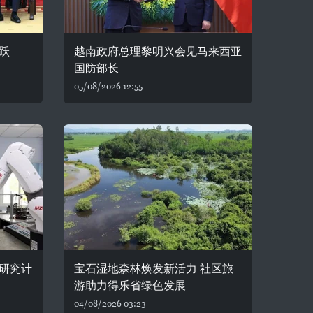
跃
越南政府总理黎明兴会见马来西亚
国防部长
05/08/2026 12:55
研究计
宝石湿地森林焕发新活力 社区旅
游助力得乐省绿色发展
04/08/2026 03:23