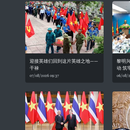
迎接英雄们回到这片英雄之地——
黎明
干禄
动 筑
07/08/2026 09:37
06/08/2