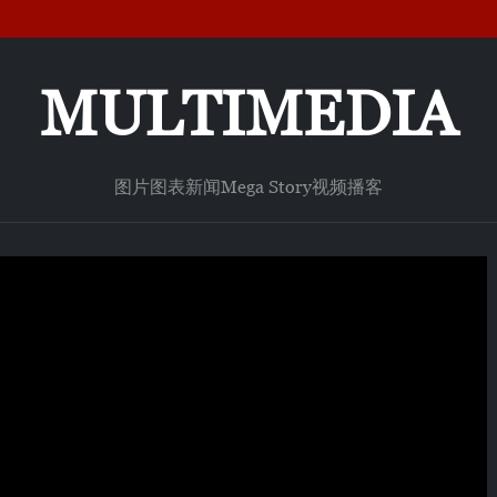
MULTIMEDIA
图片
图表新闻
Mega Story
视频
播客