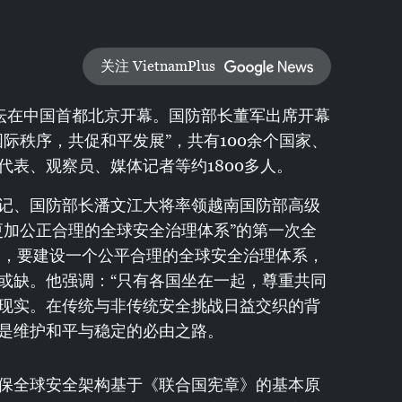
关注 VietnamPlus
论坛在中国首都北京开幕。国防部长董军出席开幕
际秩序，共促和平发展”，共有100余个国家、
代表、观察员、媒体记者等约1800多人。
记、国防部长潘文江大将率领越南国防部高级
更加公正合理的全球安全治理体系”的第一次全
为，要建设一个公平合理的全球安全治理体系，
或缺。他强调：“只有各国坐在一起，尊重共同
现实。在传统与非传统安全挑战日益交织的背
是维护和平与稳定的必由之路。
保全球安全架构基于《联合国宪章》的基本原