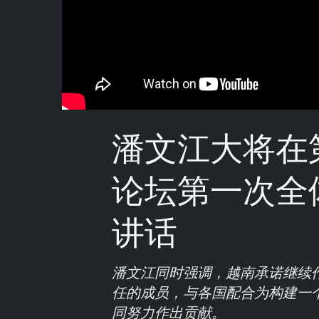
潘文江大将在
论坛第一次全
讲话
潘文江同时强调，越南承诺继续
任的成员，与各国配合为构建一
同努力作出贡献。