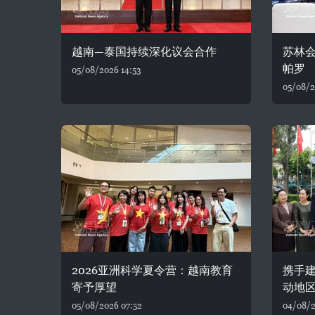
越南—泰国持续深化议会合作
苏林
帕罗
05/08/2026 14:53
05/08/2
2026亚洲科学夏令营：越南教育
携手建
寄予厚望
动地
05/08/2026 07:52
04/08/2