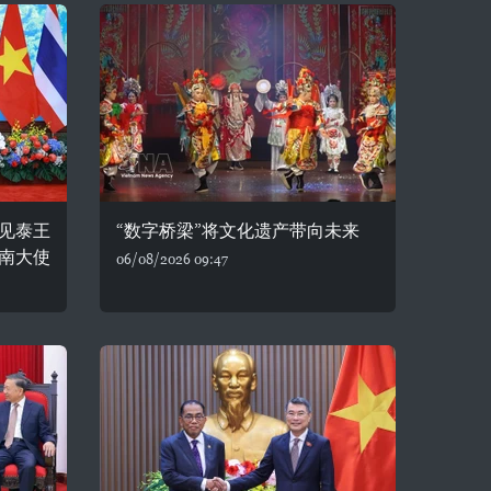
见泰王
“数字桥梁”将文化遗产带向未来
南大使
06/08/2026 09:47