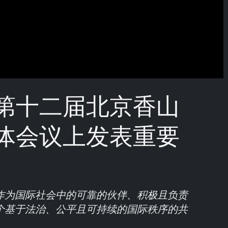
第十二届北京香山
体会议上发表重要
作为国际社会中的可靠的伙伴、积极且负责
个基于法治、公平且可持续的国际秩序的共