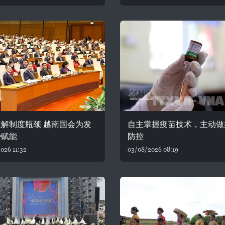
解制度瓶颈 越南国会为发
自主掌握疫苗技术，主动做
势赋能
防控
026 11:32
03/08/2026 08:19