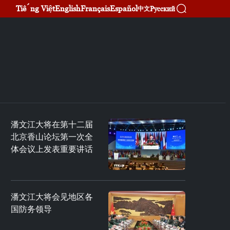
Tiếng Việt
English
Français
Español
Русский
中文
潘文江大将在第十二届
北京香山论坛第一次全
体会议上发表重要讲话
潘文江大将会见地区各
国防务领导