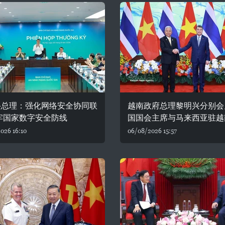
兴总理：强化网络安全协同联
越南政府总理黎明兴分别会
牢国家数字安全防线
国国会主席与马来西亚驻越
026 16:10
06/08/2026 15:57