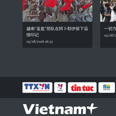
越南“蓝盔”部队在阿卜耶伊留下温
一切
情印记
03/08/2
03/08/2026 06:32