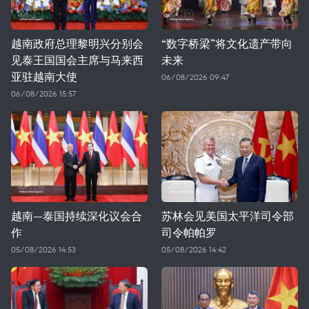
越南政府总理黎明兴分别会
“数字桥梁”将文化遗产带向
见泰王国国会主席与马来西
未来
亚驻越南大使
06/08/2026 09:47
06/08/2026 15:57
越南—泰国持续深化议会合
苏林会见美国太平洋司令部
作
司令帕帕罗
05/08/2026 14:53
05/08/2026 14:42