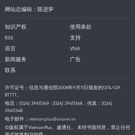
网站总编辑：陈进笋
知识产权
使用条款
RSS
支持
语言
VNA
新闻服务
广告
联系
许可证号：信息与通信部2008年9月11日颁发的1374/GP-
BTTTT。
电话：(024) 39411349 - (024) 39411348，传真：(024)
39411348
电子邮件：
vietnamplus@vnanet.vn
©版权属于VietnamPlus、越通社。 未经书面同意，禁止任何
形式的复制与转载。