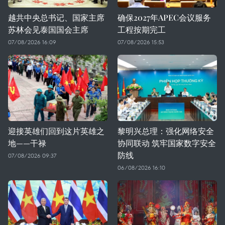
越共中央总书记、国家主席
确保2027年APEC会议服务
苏林会见泰国国会主席
工程按期完工
07/08/2026 16:09
07/08/2026 15:53
迎接英雄们回到这片英雄之
黎明兴总理：强化网络安全
地——干禄
协同联动 筑牢国家数字安全
防线
07/08/2026 09:37
06/08/2026 16:10