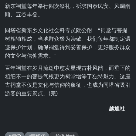
新东祠堂每年举行四次祭礼，祈求国泰民安、风调雨
顺、五谷丰登。
同塔省新东乡文化社会科专员阮公耐：“祠堂与菩提
树相辅相成，当地群众极为崇敬。我们每年都制定遗
迹保护计划，确保祠堂得到妥善保护，更好服务群众
的文化与信仰需求。”
百年祠堂在岁月流逝中愈发显现古朴风韵，而垂下的
粗细不一的菩提气根更为祠堂增添了独特魅力。这座
古祠堂不仅是文化与信仰的象征，也成为同塔省吸引
游客的重要景点。(完)
越通社