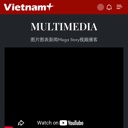
MULTIMEDIA
图片
图表新闻
Mega Story
视频
播客