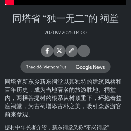
同塔省 “独一无二”的 祠堂
20/09/2025 04:00
Theo dõi VietnamPlus
同塔省新东乡新东祠堂以其独特的建筑风格和
百年历史，成为当地著名的旅游胜地。祠堂
内，两棵菩提树的根系从树顶垂下，环抱着整
座祠堂，为古祠增添古朴之美，吸引众多游客
前来参观。
据村中年长者介绍，新东祠堂又称“枣岗祠堂”