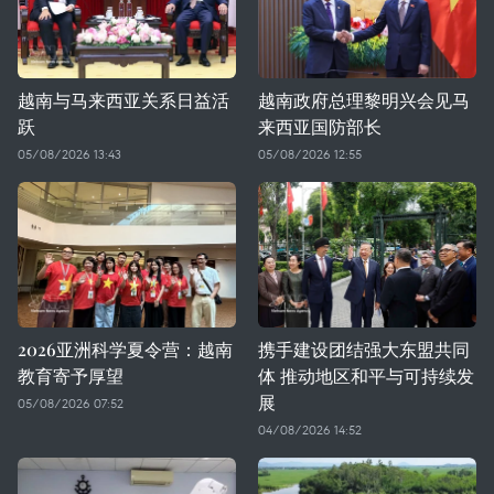
越南与马来西亚关系日益活
越南政府总理黎明兴会见马
跃
来西亚国防部长
05/08/2026 13:43
05/08/2026 12:55
2026亚洲科学夏令营：越南
携手建设团结强大东盟共同
教育寄予厚望
体 推动地区和平与可持续发
展
05/08/2026 07:52
04/08/2026 14:52