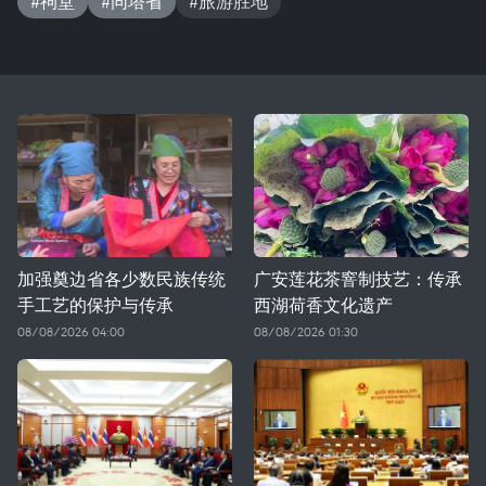
#祠堂
#同塔省
#旅游胜地
加强奠边省各少数民族传统
广安莲花茶窨制技艺：传承
手工艺的保护与传承
西湖荷香文化遗产
08/08/2026 04:00
08/08/2026 01:30