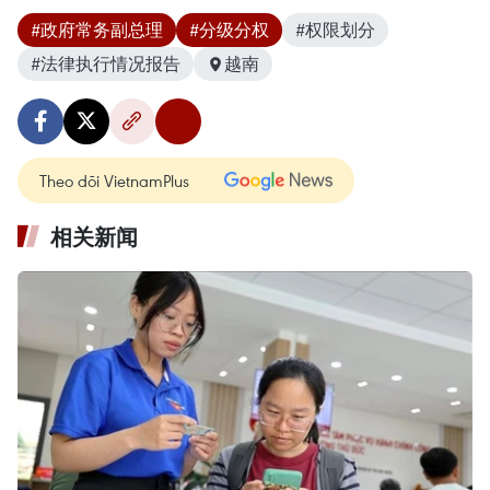
#政府常务副总理
#分级分权
#权限划分
#法律执行情况报告
越南
Theo dõi VietnamPlus
相关新闻