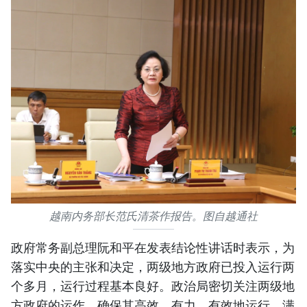
越南内务部长范氏清茶作报告。图自越通社
政府常务副总理阮和平在发表结论性讲话时表示，为
落实中央的主张和决定，两级地方政府已投入运行两
个多月，运行过程基本良好。政治局密切关注两级地
方政府的运作，确保其高效、有力、有效地运行，满