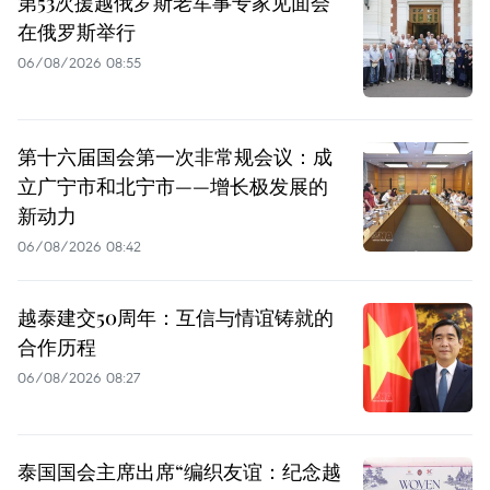
第53次援越俄罗斯老军事专家见面会
在俄罗斯举行
06/08/2026 08:55
第十六届国会第一次非常规会议：成
立广宁市和北宁市——增长极发展的
新动力
06/08/2026 08:42
越泰建交50周年：互信与情谊铸就的
合作历程
06/08/2026 08:27
泰国国会主席出席“编织友谊：纪念越