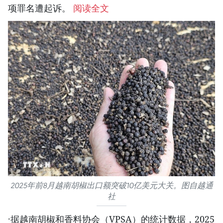
项罪名遭起诉。
阅读全文
2025年前8月越南胡椒出口额突破10亿美元大关。图自越通
社
·据越南胡椒和香料协会（VPSA）的统计数据，2025