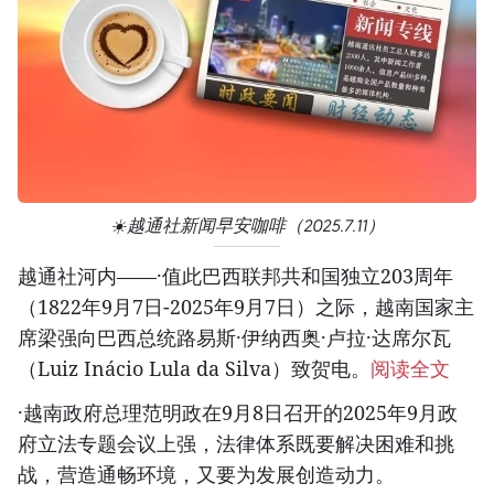
☀️越通社新闻早安咖啡（2025.7.11）
越通社河内——·值此巴西联邦共和国独立203周年
（1822年9月7日-2025年9月7日）之际，越南国家主
席梁强向巴西总统路易斯·伊纳西奥·卢拉·达席尔瓦
（Luiz Inácio Lula da Silva）致贺电。
阅读全文
·越南政府总理范明政在9月8日召开的2025年9月政
府立法专题会议上强，法律体系既要解决困难和挑
战，营造通畅环境，又要为发展创造动力。