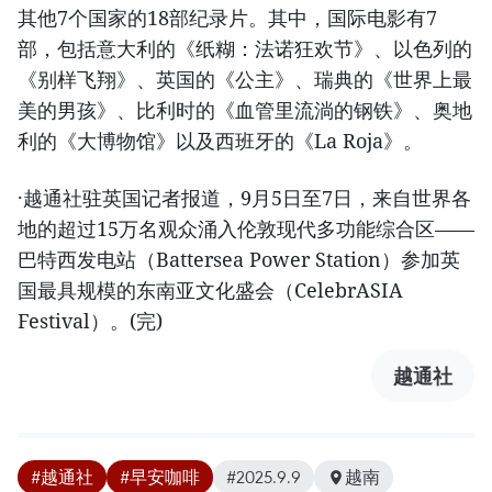
其他7个国家的18部纪录片。其中，国际电影有7
部，包括意大利的《纸糊：法诺狂欢节》、以色列的
《别样飞翔》、英国的《公主》、瑞典的《世界上最
美的男孩》、比利时的《血管里流淌的钢铁》、奥地
利的《大博物馆》以及西班牙的《La Roja》。
·越通社驻英国记者报道，9月5日至7日，来自世界各
地的超过15万名观众涌入伦敦现代多功能综合区——
巴特西发电站（Battersea Power Station）参加英
国最具规模的东南亚文化盛会（CelebrASIA
Festival）。(完)
越通社
#越通社
#早安咖啡
#2025.9.9
越南