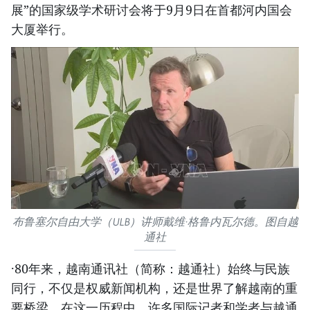
展”的国家级学术研讨会将于9月9日在首都河内国会
大厦举行。
布鲁塞尔自由大学（ULB）讲师戴维·格鲁内瓦尔德。图自越
通社
·80年来，越南通讯社（简称：越通社）始终与民族
同行，不仅是权威新闻机构，还是世界了解越南的重
要桥梁。在这一历程中，许多国际记者和学者与越通