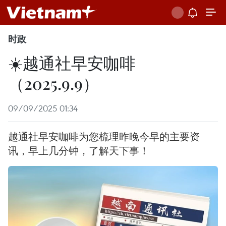
时政
☀️越通社早安咖啡
（2025.9.9）
09/09/2025 01:34
越通社早安咖啡为您梳理昨晚今早的主要资
讯，早上几分钟，了解天下事！