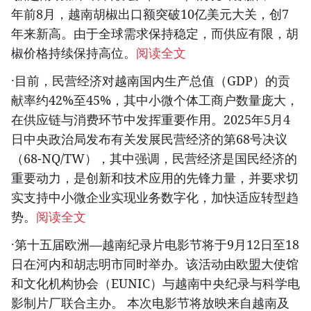
年前8月，越南胡椒出口额突破10亿美元大关，创7
年来新高。由于全球需求保持稳定，而供应有限，胡
椒价格持续保持高位。
阅读全文
·目前，民营经济对越南国内生产总值（GDP）的贡
献率约42%至45%，其中小微个体工商户数量庞大，
在供应链与消费环节中发挥重要作用。2025年5月4
日中央政治局发布有关发展民营经济的第68号决议
（68-NQ/TW），其中强调，民营经济是国民经济的
重要动力，是创新和技术应用的先锋力量，并要求切
实支持中小微企业实现业务数字化，加快适应转型趋
势。
阅读全文
·第十五届欧洲—越南纪录片电影节将于9月12日至18
日在河内和胡志明市同时举办。该活动由欧盟大使馆
和文化机构协会（EUNIC）与越南中央纪录与科学电
影制片厂联合主办。 本次电影节将放映来自越南及