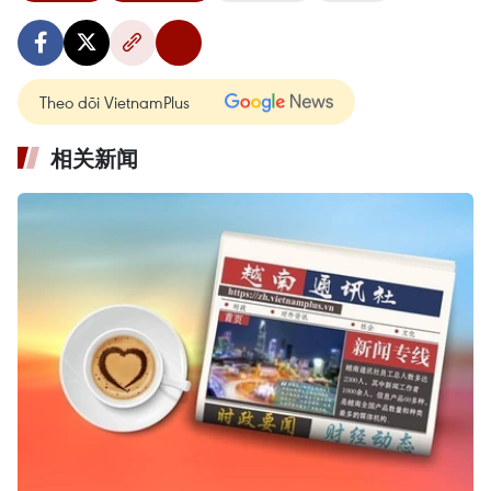
Theo dõi VietnamPlus
相关新闻