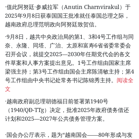
·值此阿努廷·参威拉军（Anutin Charnvirakul）于
2025年9月8日获泰国国王批准就任泰国总理之际，
越南政府总理范明政向阿努廷致贺信。
·9月8日，越共中央政治局的第1、3和4号工作组与同
奈、永隆、同塔、广治、太原和富寿6省省委常委会
召开会议，就提交2025—2030年任期党代会的各文
件草案和人事方案提出意见。1号工作组由国家主席
梁强主持；第3号工作组由国会主席陈清敏主持；第4
号工作组由中央书记处常务书记陈锦秀主持。
阅读全
文
·越南政府副总理胡德福日前签署第1940号
（1940/QĐ-TTg）决定，批准2025年政府债务借还
计划和2025—2027年公共债务管理方案。
·国会办公厅表示，题为“越南国会——80年形成与发