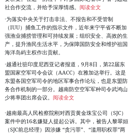
社合作交流，并给予深厚情感。
阅读全文
·为落实中央关于打击非法、不报告和不受管制
（IUU）捕鱼工作的指示文件，近年来宁平省不断加
强渔业捕捞管理和可持续发展；组织安全、高效的生
产，提升渔民生活水平，为保障国防安全和维护祖国
海洋岛屿主权作出贡献。
·越通社驻印度尼西亚记者报道，9月8日，第22届东
盟国家空军司令会议（AACC）在雅加达举行。这是
东盟各国空军司令的地区军事合作论坛，也是东盟防
务合作机制的一部分。越南防空空军军种司令武鸿山
少将率团出席会议。
阅读全文
·越南最高人民检察院刚对西贡黄金珠宝公司（SJC）
案件中的16名嫌疑人提起公诉。其中，被告人黎翠姮
（SJC前总经理）因涉嫌 “贪污罪”、“滥用职权罪”两