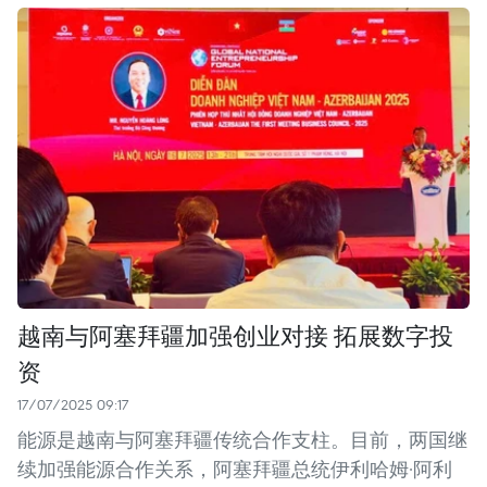
越南与阿塞拜疆加强创业对接 拓展数字投
资
17/07/2025 09:17
能源是越南与阿塞拜疆传统合作支柱。目前，两国继
续加强能源合作关系，阿塞拜疆总统伊利哈姆·阿利