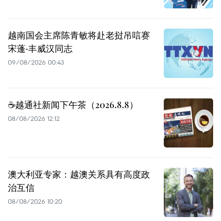
越南国会主席陈青敏将赴老挝吊唁赛
宋蓬·丰威汉同志
09/08/2026 00:43
☕️越通社新闻下午茶（2026.8.8）
08/08/2026 12:12
澳大利亚专家：越澳关系具有高度政
治互信
08/08/2026 10:20