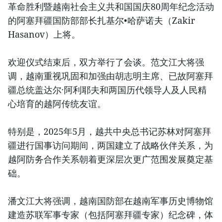
革命胜利暨越南社会主义共和国国庆80周年纪念活动
的阿塞拜疆国防部部长扎基尔•哈萨诺夫（Zakir
Hasanov）上将。
欢迎仪式结束后，双方举行了会谈。范文江大将强
调，越南重视巩固和加强由胡志明主席、已故阿塞拜
疆总统盖达尔·阿利耶夫和两国历代领导人及人民精
心培育的越阿传统友谊。
特别是，2025年5月，越共中央总书记苏林对阿塞拜
疆进行国事访问期间，两国建立了战略伙伴关系，为
越阿防务合作关系朝着更深层次更广范围发展奠定基
础。
潘文江大将强调，越南国防部在越南军事历史博物馆
建造苏联军事专家（包括阿塞拜疆专家）纪念碑，体