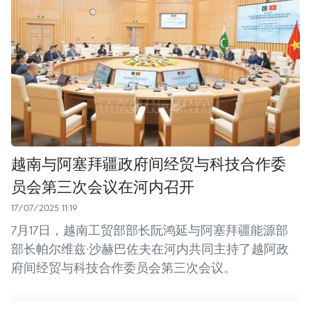
越南与阿塞拜疆政府间经贸与科技合作委
员会第三次会议在河内召开
17/07/2025 11:19
7月17日，越南工贸部部长阮鸿延与阿塞拜疆能源部
部长帕尔维兹·沙赫巴佐夫在河内共同主持了越阿政
府间经贸与科技合作委员会第三次会议。