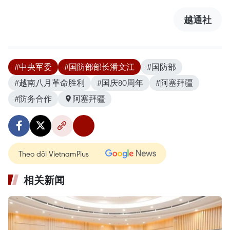
越通社
#中央军委
#国防部部长潘文江
#国防部
#越南八月革命胜利
#国庆80周年
#阿塞拜疆
#防务合作
阿塞拜疆
Theo dõi VietnamPlus
相关新闻