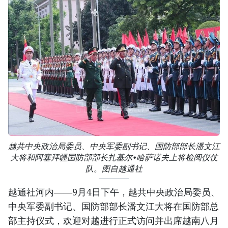
越共中央政治局委员、中央军委副书记、国防部部长潘文江
大将和阿塞拜疆国防部部长扎基尔•哈萨诺夫上将检阅仪仗
队。图自越通社
越通社河内——9月4日下午，越共中央政治局委员、
中央军委副书记、国防部部长潘文江大将在国防部总
部主持仪式，欢迎对越进行正式访问并出席越南八月