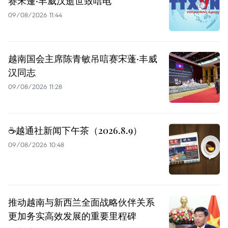
赛宋蓬·丰威汉逝世致唁电
09/08/2026 11:44
越南国会主席陈青敏吊唁赛宋蓬·丰威
汉同志
09/08/2026 11:28
☕️越通社新闻下午茶（2026.8.9）
09/08/2026 10:48
推动越南与新西兰全面战略伙伴关系
更加务实高效发展的重要里程碑