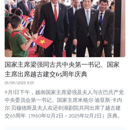
国家主席梁强同古共中央第一书记、国家
主席出席越古建交65周年庆典
01/09/2025 11:01
9月1日下午，越南国家主席梁强及夫人与古巴共产党
中央委员会第一书记、国家主席米格尔·迪亚斯-卡内
尔·贝穆德斯及夫人在还剑湖剧院共同出席了越古建
交65周年（1960年12月2日－2025年12月2日）庆典。