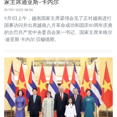
家主席迪亚斯-卡内尔
01/09/2025 08:06
9月1日上午，越南国家主席梁强会见了正对越南进行
国事访问并出席越南八月革命成功和国庆80周年庆典
的古巴共产党中央委员会第一书记、国家主席米格尔
·迪亚斯-卡内尔·贝穆德斯。