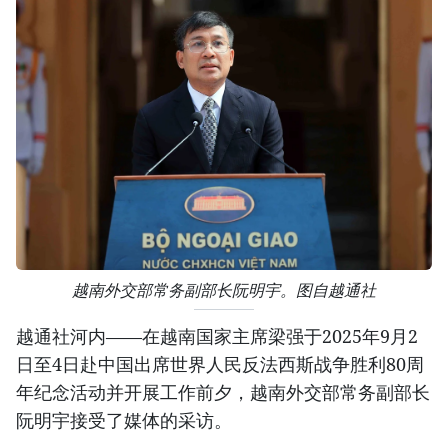
越南外交部常务副部长阮明宇。图自越通社
越通社河内——在越南国家主席梁强于2025年9月2
日至4日赴中国出席世界人民反法西斯战争胜利80周
年纪念活动并开展工作前夕，越南外交部常务副部长
阮明宇接受了媒体的采访。