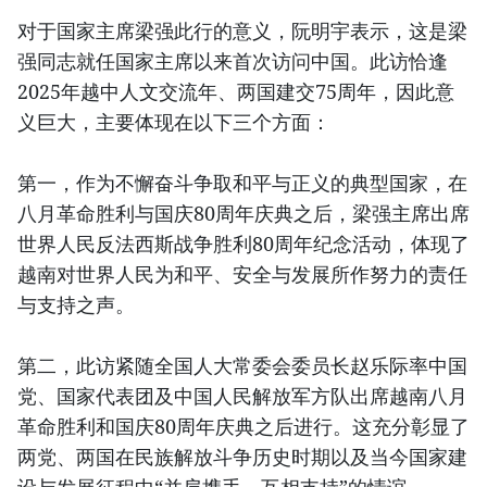
对于国家主席梁强此行的意义，阮明宇表示，这是梁
强同志就任国家主席以来首次访问中国。此访恰逢
2025年越中人文交流年、两国建交75周年，因此意
义巨大，主要体现在以下三个方面：
第一，作为不懈奋斗争取和平与正义的典型国家，在
八月革命胜利与国庆80周年庆典之后，梁强主席出席
世界人民反法西斯战争胜利80周年纪念活动，体现了
越南对世界人民为和平、安全与发展所作努力的责任
与支持之声。
第二，此访紧随全国人大常委会委员长赵乐际率中国
党、国家代表团及中国人民解放军方队出席越南八月
革命胜利和国庆80周年庆典之后进行。这充分彰显了
两党、两国在民族解放斗争历史时期以及当今国家建
设与发展征程中“并肩携手、互相支持”的情谊。