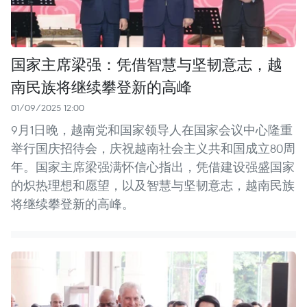
国家主席梁强：凭借智慧与坚韧意志，越
南民族将继续攀登新的高峰
01/09/2025 12:00
9月1日晚，越南党和国家领导人在国家会议中心隆重
举行国庆招待会，庆祝越南社会主义共和国成立80周
年。国家主席梁强满怀信心指出，凭借建设强盛国家
的炽热理想和愿望，以及智慧与坚韧意志，越南民族
将继续攀登新的高峰。