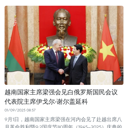
越南国家主席梁强会见白俄罗斯国民会议
代表院主席伊戈尔·谢尔盖延科
01/09/2025 08:57
9月1日，越南国家主席梁强在河内会见了赴越出席八
月革命胜利暨9·2国庆节80周年（1945—2025）庆典的