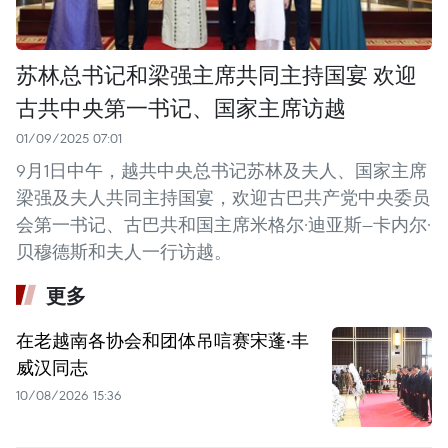
苏林总书记和梁强主席共同主持国宴 欢迎
古共中央第一书记、国家主席访越
01/09/2025 07:01
9月1日中午，越共中央总书记苏林及夫人、国家主席
梁强及夫人共同主持国宴，欢迎古巴共产党中央委员
会第一书记、古巴共和国主席米格尔·迪亚斯—卡内尔·
贝穆德斯和夫人一行访越。
更多
在老越南各协会和团体吊唁赛宋蓬·丰
威汉同志
10/08/2026 15:36