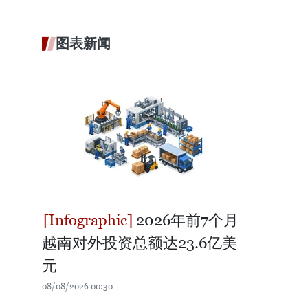
图表新闻
2026年前7个月
越南对外投资总额达23.6亿美
元
08/08/2026 00:30