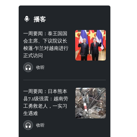
播客
一周要闻：泰王国国
会主席、下议院议长
梭蓬·乍兰对越南进行
正式访问
收听
一周要闻：日本熊本
县7.1级强震：越南劳
工勇救老人，一实习
生遇难
收听