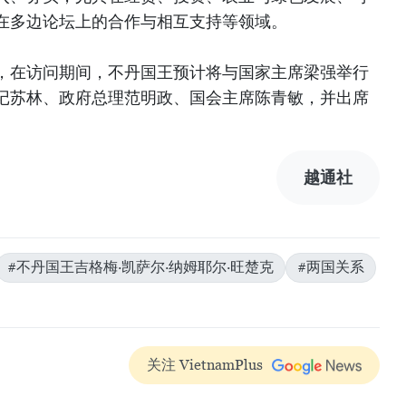
在多边论坛上的合作与相互支持等领域。
，在访问期间，不丹国王预计将与国家主席梁强举行
记苏林、政府总理范明政、国会主席陈青敏，并出席
越通社
#不丹国王吉格梅·凯萨尔·纳姆耶尔·旺楚克
#两国关系
关注 VietnamPlus