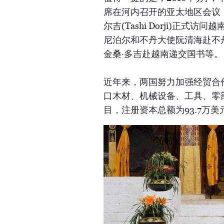
席在河内召开的亚太地区会议；
尔吉(Tashi Dorji)正
尼泊尔和不丹大使阮清海赴不丹
金桑·多吉赴越南递交国书等。
近年来，两国努力加强经贸合
口木材、机械设备、工具、零
目，注册资本总额为93.7万美