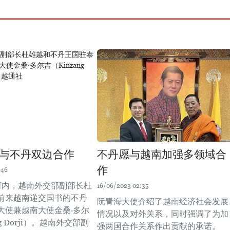
与不丹双边合作
不丹愿与越南加强多领域合
作
:46
在河内，越南外交部副部长杜
16/06/2023 02:35
前来越南递交国书的不丹
阮青海大使介绍了越南经济社会发展
大使兼越南大使金桑·多尔
情况以及对外关系，同时强调了为加
ng Dorji）。越南外交部副
强两国合作关系作出贡献的承诺。