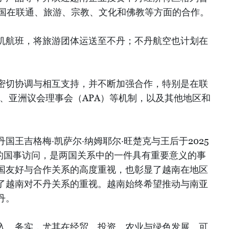
两国在联通、旅游、宗教、文化和佛教等方面的合作。
机航班，将旅游团体运送至不丹；不丹航空也计划在
密切协调与相互支持，并不断加强合作，特别是在联
）、亚洲议会理事会（APA）等机制，以及其他地区和
国王吉格梅·凯萨尔·纳姆耶尔·旺楚克与王后于2025
行的国事访问，是两国关系中的一件具有重要意义的事
国友好与合作关系的高度重视，也彰显了越南在地区
了越南对不丹关系的重视。越南始终希望推动与南亚
丹。
入、务实，尤其在经贸、投资、农业与绿色发展、可