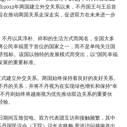
2012年两国建立外交关系以来，不丹国王与王后首
旨在推动两国关系走深走实，促进双方在未来进一步
”，不丹以其淳朴、祥和的生活方式而闻名，全国大多
将公民幸福置于首位的国家之一，而不是单纯关注国
经济指标。该国以独特的发展模式而突出，以“国民幸福
家发展的重要标准。
9日正式建立外交关系。两国始终保持着良好的友好关系。
不丹的关系，并将不丹视为在实现绿色增长和保持“幸
。不丹则始终将越南视为优先推动双边关系的重要伙
经验。
日期间互致贺电。双方代表团互访和接触频繁，其中
，不丹国民议会（下院）议长吉格梅·章波访问越南并出