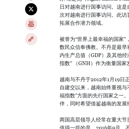
日对越南进行国事访问。这是自
次对越南进行国事访问。此访
拓展合作潜力领域。
被誉为“世界上最幸福的国家
数民众信奉佛教。不丹是最早
内生产总值（GDP）及其他
指数” （GNH）作为衡量国
越南与不丹于2012年1月1
自建交以来，越南始终重视与
福指数”方面的先行国家之一
伴，同时希望借鉴越南的发展
两国高层领导人经常在重大节
值得一提的是，2016年9月