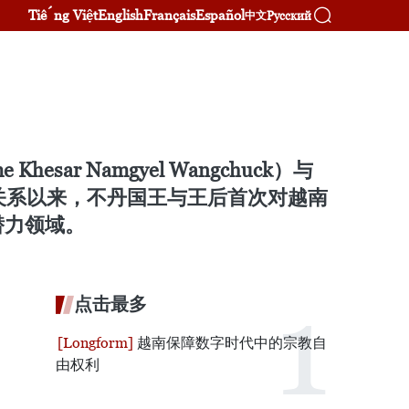
Tiếng Việt
English
Français
Español
Русский
中文
r Namgyel Wangchuck）与
外交关系以来，不丹国王与王后首次对越南
潜力领域。
点击最多
越南保障数字时代中的宗教自
由权利