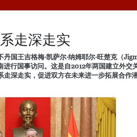
关系走深走实
格梅·凯萨尔·纳姆耶尔·旺楚克（Jigme Khesa
对越南进行国事访问。这是自2012年两国建立
系走深走实，促进双方在未来进一步拓展合作