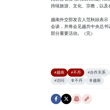
持续旅游、文化、宗教，以及
越南外交部发言人范秋姮表示
会谈，并将会见越共中央总书
部分重要活动。（完）
#越南
#不丹
#合作关系
#访问
不丹
越南