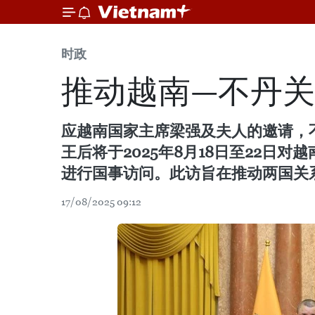
时政
推动越南—不丹
应越南国家主席梁强及夫人的邀请，不丹国王吉
王后将于2025年8月18日至22日
进行国事访问。此访旨在推动两国关
17/08/2025 09:12