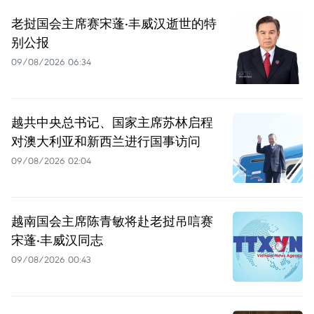
老挝国会主席赛宋蓬·丰威汉逝世的特
别公报
09/08/2026 06:34
越共中央总书记、国家主席苏林启程
对澳大利亚和新西兰进行国事访问
09/08/2026 02:04
越南国会主席陈青敏将赴老挝吊唁赛
宋蓬·丰威汉同志
09/08/2026 00:43