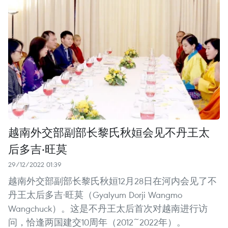
越南外交部副部长黎氏秋姮会见不丹王太
后多吉·旺莫
29/12/2022 01:39
越南外交部副部长黎氏秋姮12月28日在河内会见了不
丹王太后多吉·旺莫（Gyalyum Dorji Wangmo
Wangchuck）。这是不丹王太后首次对越南进行访
问，恰逢两国建交10周年（2012~2022年）。