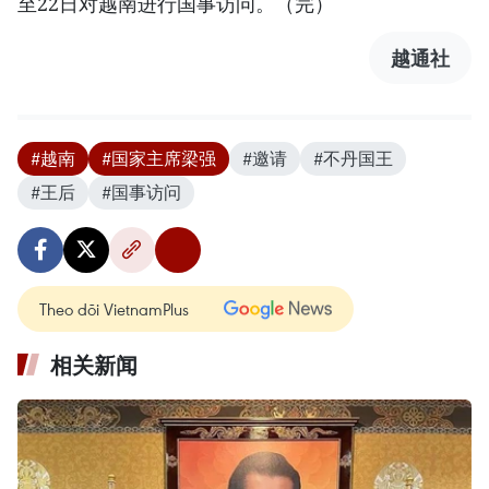
至22日对越南进行国事访问。（完）
越通社
#越南
#国家主席梁强
#邀请
#不丹国王
#王后
#国事访问
Theo dõi VietnamPlus
相关新闻