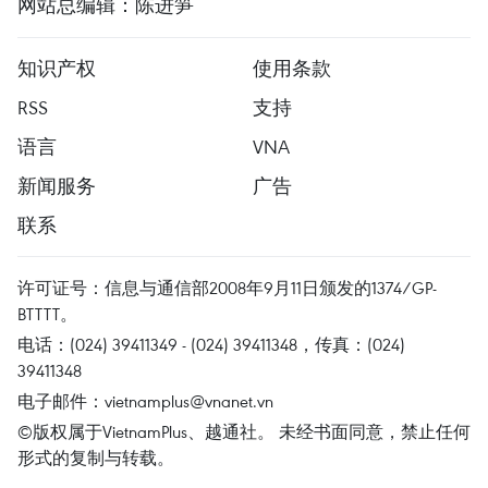
网站总编辑：陈进笋
知识产权
使用条款
RSS
支持
语言
VNA
新闻服务
广告
联系
许可证号：信息与通信部2008年9月11日颁发的1374/GP-
BTTTT。
电话：(024) 39411349 - (024) 39411348，传真：(024)
39411348
电子邮件：
vietnamplus@vnanet.vn
©版权属于VietnamPlus、越通社。 未经书面同意，禁止任何
形式的复制与转载。