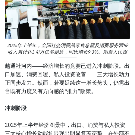
2025年上半年，全国社会消费品零售总额及消费服务营业
收入累计达3.41万亿多越盾，同比增长9.3%。图自人民报
越通社河内——经济增长的竞赛已进入冲刺阶段。出
口加速、消费回暖、私人投资改善——三大增长动力
正同步发力。然而，若要延续这一增长势头，仍需出
台既有力度又有方向感的“推力”政策。
冲刺阶段
2025年上半年经济图景中，出口、消费与私人投资
三大核心增长动能均显现出明显复苏态势。在外部不