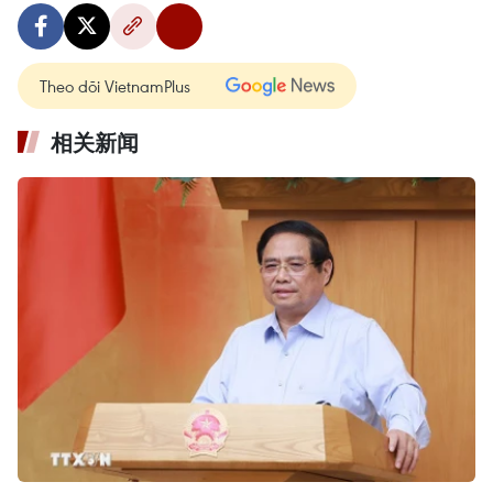
Theo dõi VietnamPlus
相关新闻