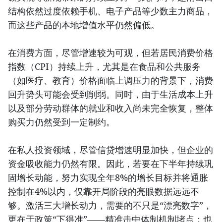
结构依然过度依赖手机、电子产品等少数主力商品，
而这些产品的本地增值水平仍然偏低。
在消费方面，尽管增速较为可观，但若居民消费价格
指数（CPI）持续上升，尤其是在食品和公共服务
（如医疗、教育）价格面临上调压力的背景下，消费
回升势头可能会受到削弱。同时，由于生活成本上升
以及部分劳动群体的就业和收入尚未完全恢复，整体
购买力仍然受到一定制约。
在私人投资领域，尽管信贷增速明显加快，但企业的
资金吸收能力仍然有限。因此，若要在下半年持续巩
固增长动能，努力实现全年8%的增长目标并将通胀
控制在4%以内，仅靠开局阶段的亮眼数据远远不
够。激活三大增长动力，需要的不只是“漂亮数字”，
更在于政策“下得准”——精准击中体制机制堵点；也