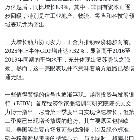
万亿越盾，同比增长8.9%。其中，非国有资本正逐
步回暖，特别是在工业地产、物流、零售和科技等领
域表现尤为突出。
三大增长动力协同发力，正合力推动经济稳步向前。
2025年上半年GDP增速达7.52%，显著高于2016至
2019年同期的平均水平，充分体现出复苏势头之强
劲。然而，这一亮眼表现并不意味着前方道路已然畅
通无阻。
一些值得警惕的信号也逐渐浮现。越南投资与发展银
行（BIDV）首席经济学家兼培训与研究院院长艮文
力博士指出，尽管第一季度出口实现快速增长，但第
二季度已出现增长放缓的趋势。其主要原因包括欧
盟、美国等主要市场复苏步伐缓慢，以及绿色标准、
碳关税等新规带来的持续压力。与此同时，越南出口