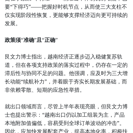
要“下得巧”——把握好时机节点，从而使三大支柱不
仅实现阶段性恢复，更能够支撑经济迈向更可持续的
发展。
政策须“准确”且“正确”
艮文力博士指出，越南经济正逐步迈入稳健复苏轨
道，但在各项支持政策的落实过程中，仍存在一定的
滞后性与协同不足的问题。他强调，应及时为三大增
长动能“续航补力”，并着眼于夯实长期发展基础，而
非依赖零散、短期的应急性举措。
就出口领域而言，尽管上半年表现亮眼，但艮文力博
士也提出警示：“越南出口仍以加工组装为主，产品
本地附加值偏低，容易受到全球订单波动的冲击”。
因此，应加快发展配套产业，提高本地化率，积极扶