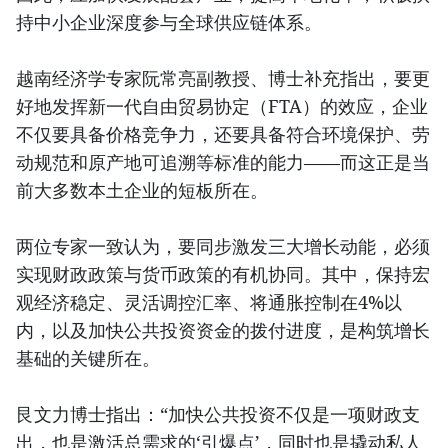
持中小企业深度参与全球供应链体系。
越南经济学专家阮常亮副教授、博士补充指出，要更
好地发挥新一代自由贸易协定（FTA）的效应，企业
不仅要具备价格竞争力，还要具备符合环境保护、劳
动规范和原产地可追溯等标准的能力——而这正是当
前大多数本土企业的短板所在。
两位专家一致认为，要同步激发三大增长动能，必须
实现财政政策与货币政策的有机协同。其中，保持宏
观经济稳定、灵活调控汇率、将通胀控制在4%以
内，以及加快公共投资资金的拨付进度，是构筑增长
基础的关键所在。
艮文力博士指出：“加快公共投资不仅是一项财政支
出，也是激活总需求的‘引爆点’，同时也是撬动私人