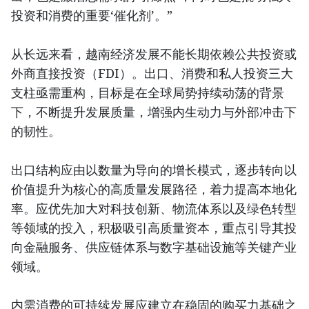
投资和消费的重要‘催化剂’。”
从长远来看，越南经济发展不能长期依赖公共投资或
外商直接投资（FDI）。出口、消费和私人投资三大
支柱亟需重构，目标是在全球局势持续动荡的背景
下，不断提升发展质量，增强内生动力与外部冲击下
的韧性。
出口结构应由以数量为导向的增长模式，逐步转向以
价值提升为核心的高质量发展路径，着力提高本地化
率。应优先加大对科技创新、物流体系以及绿色转型
等领域的投入，积极吸引高质量资本，重点引导其投
向金融服务、供应链体系与数字基础设施等关键产业
领域。
内需消费的可持续发展应建立在稳固的购买力基础之