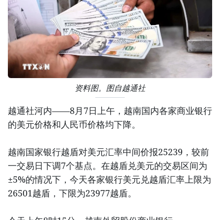
资料图。图自越通社
越通社河内——8月7日上午，越南国内各家商业银行
的美元价格和人民币价格均下降。
越南国家银行越盾对美元汇率中间价报25239，较前
一交易日下调7个基点。在越盾兑美元的交易区间为
±5%的情况下，今天各家银行美元兑越盾汇率上限为
26501越盾，下限为23977越盾。