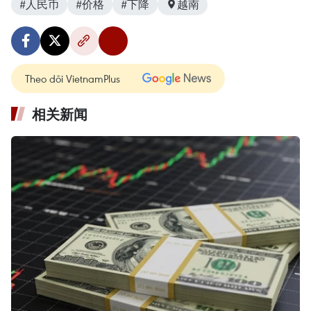
#人民币
#价格
#下降
越南
Theo dõi VietnamPlus
相关新闻