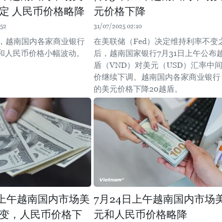
定 人民币价格略降
元价格下降
:52
31/07/2025 02:10
午，越南国内各家商业银行
在美联储（Fed）决定维持利率不变
和人民币价格小幅波动。
后，越南国家银行7月31日上午公布
盾（VND）对美元（USD）汇率中
价继续下调。越南国内各家商业银行
的美元价格下降20越盾。
日上午越南国内市场美
7月24日上午越南国内市场
变，人民币价格下
元和人民币价格略降