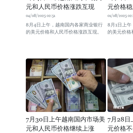
元和人民币价格涨跌互现
元价格稳
04/08/2025 02:51
01/08/2025 02
8月4日上午，越南国内各家商业银行
8月1日上
的美元价格和人民币价格涨跌互现。
的美元价格
7月30日上午越南国内市场美
7月28
元和人民币价格继续上涨
元价格不