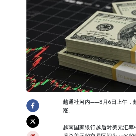
越通社河内——8月6日上午
涨。
越南国家银行越盾对美元汇率中
盾兑美元的交易区间为±5%的