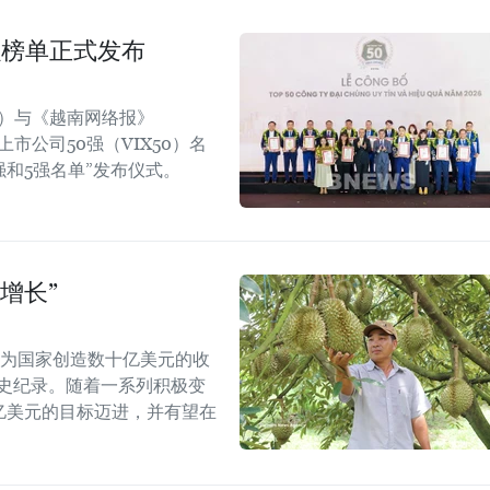
强榜单正式发布
rt）与《越南网络报》
效上市公司50强（VIX50）名
强和5强名单”发布仪式。
增长”
能为国家创造数十亿美元的收
历史纪录。随着一系列积极变
5亿美元的目标迈进，并有望在