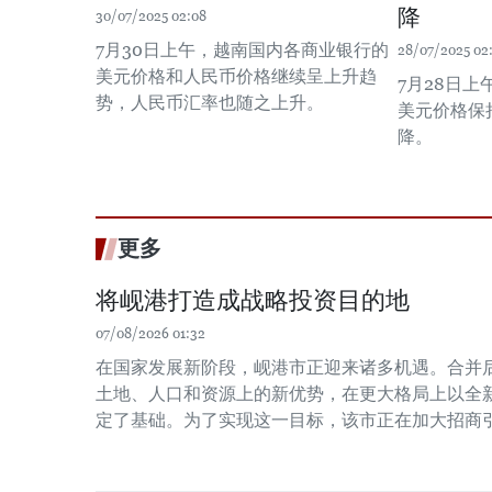
降
30/07/2025 02:08
7月30日上午，越南国内各商业银行的
28/07/2025 02
美元价格和人民币价格继续呈上升趋
7月28日
势，人民币汇率也随之上升。
美元价格保
降。
更多
将岘港打造成战略投资目的地
07/08/2026 01:32
在国家发展新阶段，岘港市正迎来诸多机遇。合并
土地、人口和资源上的新优势，在更大格局上以全
定了基础。为了实现这一目标，该市正在加大招商