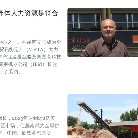
导体人力资源是符合
中心之一。在越南立志成为全
易协定》（VIFTA）大力
体产业发展战略及两国高科技
商用机器公司（IBM）长达
进行了采访。
，2025年达到172亿美
地区市场，使越南成为全球供
本、中国、欧盟和韩国等。