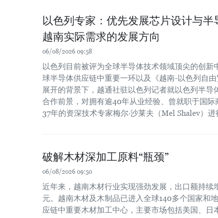
以色列专家：优先发展芯片设计与半
越南实际需求的发展方向
06/08/2026 09:58
以色列目前被评为全球半导体技术领域顶尖的创新
球半导体供应链中重要一环以及《越南-以色列自由贸
展开的背景下，越通社驻以色列记者就以色列半导
合作前景，对拥有逾40年从业经验、曾就职于国际
37年的资深技术专家梅尔·沙莱夫（Mel Shalev）
破解木材深加工原料“瓶颈”
06/08/2026 09:50
近年来，越南木材行业实现强劲发展，出口额持续增长
元。越南木材及木制品已进入全球140多个国家和
应链中重要木材加工中心，主要市场包括美国、日