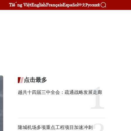
Tiếng Việt
English
Français
Español
Русский
中文
点击最多
越共十四届三中全会：疏通战略发展走廊
隆城机场多项重点工程项目加速冲刺