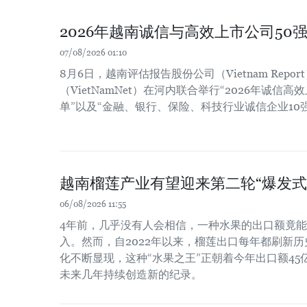
2026年越南诚信与高效上市公司50
07/08/2026 01:10
8月6日，越南评估报告股份公司（Vietnam Repo
（VietNamNet）在河内联合举行“2026年诚信高
单”以及“金融、银行、保险、科技行业诚信企业10
越南榴莲产业有望迎来第二轮“爆发式
06/08/2026 11:55
4年前，几乎没有人会相信，一种水果的出口额竟
入。然而，自2022年以来，榴莲出口每年都刷新
化不断显现，这种“水果之王”正朝着今年出口额4
未来几年持续创造新的纪录。