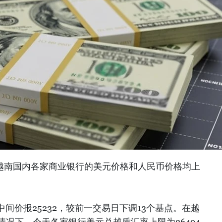
，越南国内各家商业银行的美元价格和人民币价格均上
间价报25232，较前一交易日下调13个基点。在越
情况下，今天各家银行美元兑越盾汇率上限为26494