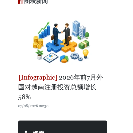
图表新闻
2026年前7月外
国对越南注册投资总额增长
58%
07/08/2026 00:30