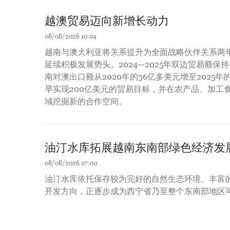
越澳贸易迈向新增长动力
08/08/2026 10:04
越南与澳大利亚将关系提升为全面战略伙伴关系两
延续积极发展势头。2024—2025年双边贸易额保
南对澳出口额从2020年的36亿多美元增至2025
早实现200亿美元的贸易目标，并在农产品、加工
域挖掘新的合作空间。
油汀水库拓展越南东南部绿色经济发
08/08/2026 07:00
油汀水库依托保存较为完好的自然生态环境、丰富
开发方向，正逐步成为西宁省乃至整个东南部地区