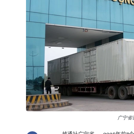
广宁省
越通社广宁省——2025年前7