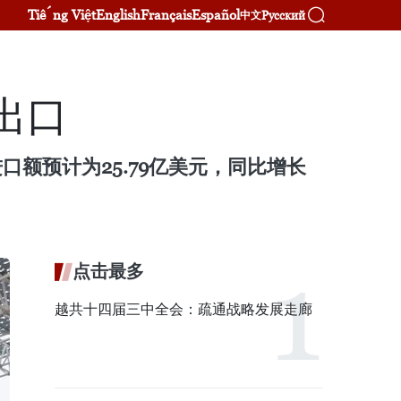
Tiếng Việt
English
Français
Español
Русский
中文
出口
进口额预计为25.79亿美元，同比增长
点击最多
越共十四届三中全会：疏通战略发展走廊