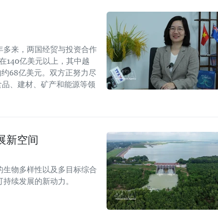
年多来，两国经贸与投资合作
持在140亿美元以上，其中越
年的约68亿美元。双方正努力尽
食品、建材、矿产和能源等领
展新空间
的生物多样性以及多目标综合
可持续发展的新动力。