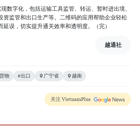
实现数字化，包括运输工具监管、转运、暂时进出境、
投资监管和出口生产等。二维码的应用帮助企业轻松
而延误，切实提升通关效率和透明度。（完）
越通社
#货物
#出口
广宁省
越南
关注 VietnamPlus