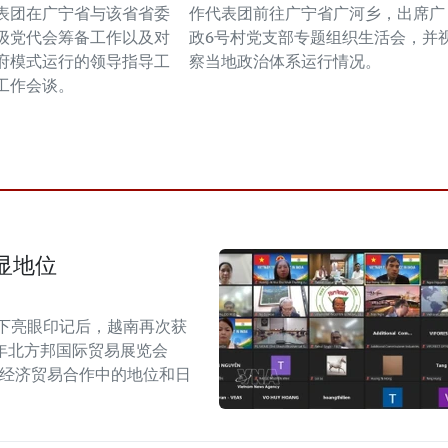
表团在广宁省与该省省委
作代表团前往广宁省广河乡，出席广
级党代会筹备工作以及对
政6号村党支部专题组织生活会，并
府模式运行的领导指导工
察当地政治体系运行情况。
工作会谈。
显地位
留下亮眼印记后，越南再次获
6年北方邦国际贸易展览会
越印经济贸易合作中的地位和日