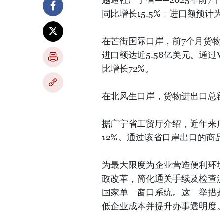
同比增长15.5%；进口额预计为
在芒街国际口岸，前7个月货物
进口额达近5.58亿美元。通过
比增长72%。
在北风生口岸，货物进出口总额
据广宁省工贸厅介绍，近年来
12%。通过该省口岸出口的商
为最大限度为企业营造便利环
政改革，简化通关手续及检查
国家单一窗口系统。这一举措
低企业成本并提升办事透明度