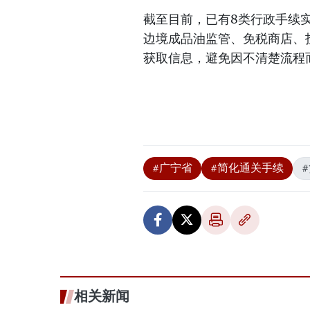
截至目前，已有8类行政手续
边境成品油监管、免税商店、
获取信息，避免因不清楚流程
#广宁省
#简化通关手续
相关新闻