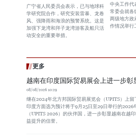
中央工作代
广宁省人民委员会表示，已与地球科
常委会就各
学研究院合作，研究安装雷暴、龙卷
两级地方政
风、强降雨和海浪的预警系统。这是
作情况举行
加强下龙湾和拜子龙湾游客及船只活
动安全的重要举措。
更多
越南在印度国际贸易展会上进一步彰
08/08/2026 10:29
继在2024年北方邦国际贸易展览会（UPITS）上
印度方面选为预计将于9月25日至29日举行的202
（UPITS 2026）的伙伴国，进一步彰显越南在
益提升的信誉。