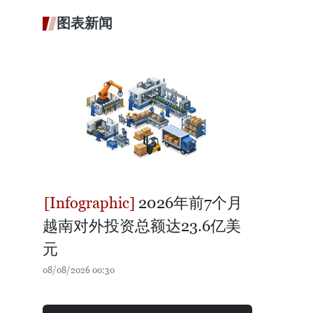
图表新闻
2026年前7个月
越南对外投资总额达23.6亿美
元
08/08/2026 00:30