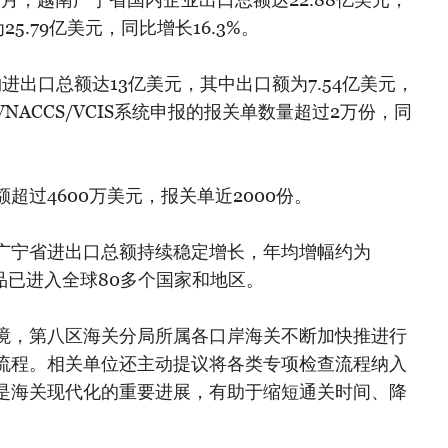
25.79亿美元，同比增长16.3%。
进出口总额达13亿美元，其中出口额为7.54亿美元，
VNACCS/VCIS系统申报的报关单数量超过2万份，同
超过4600万美元，报关单近2000份。
广宁省进出口总额持续稳定增长，年均增幅约为
品已进入全球80多个国家和地区。
境，第八区海关分局所属各口岸海关不断加快推进行
流程。相关单位还主动提议将各类专项检查流程纳入
是海关现代化的重要进展，有助于缩短通关时间、降
。