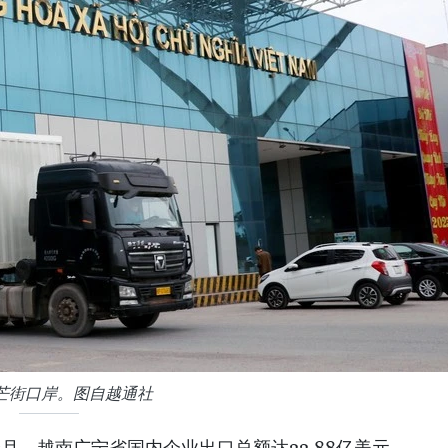
芒街口岸。图自越通社
个月，越南广宁省国内企业出口总额达22.88亿美元，