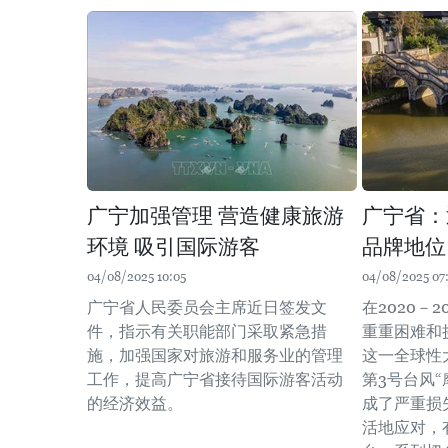
广宁加强管理 营造健康旅游
广宁省：
环境 吸引国际游客
品牌地位
04/08/2025 10:05
04/08/2025 07
广宁省人民委员会主席近日签发文
在2020－
件，指示有关职能部门采取紧急措
重重困难和
施，加强国家对旅游和服务业的管理
这一全球性
工作，提高广宁省接待国际游客活动
第3号台风“
的经济效益。
成了严重损
活地应对，