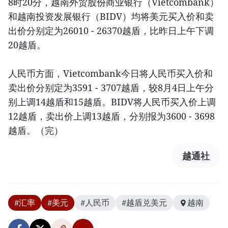
8时20分，越南外贸股份商业银行（Vietcombank）
和越南投资发展银行（BIDV）均将美元买入价和卖
出价分别定为26010 - 26370越盾，比昨日上午下调
20越盾。
人民币方面，Vietcombank今日将人民币买入价和
卖出价分别定为3591 - 3707越盾，较8月4日上午分
别上调14越盾和15越盾。BIDV将人民币买入价上调
12越盾，卖出价上调13越盾，分别报为3600 - 3698
越盾。（完）
越通社
#汇率
#美元
#人民币
#越盾兑美元
越南