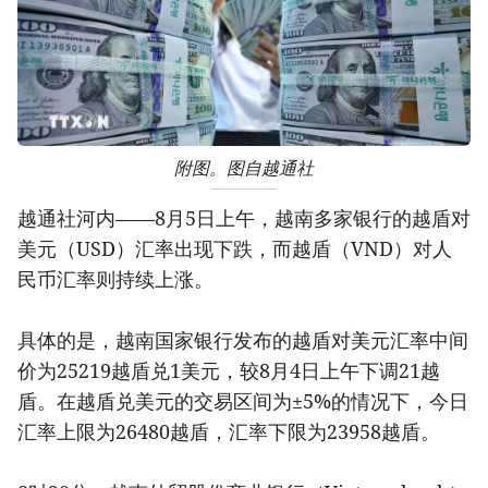
附图。图自越通社
越通社河内——8月5日上午，越南多家银行的越盾对
美元（USD）汇率出现下跌，而越盾（VND）对人
民币汇率则持续上涨。
具体的是，越南国家银行发布的越盾对美元汇率中间
价为25219越盾兑1美元，较8月4日上午下调21越
盾。在越盾兑美元的交易区间为±5%的情况下，今日
汇率上限为26480越盾，汇率下限为23958越盾。