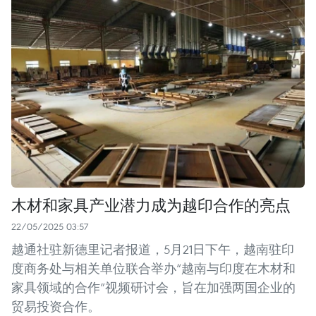
木材和家具产业潜力成为越印合作的亮点
22/05/2025 03:57
越通社驻新德里记者报道，5月21日下午，越南驻印
度商务处与相关单位联合举办“越南与印度在木材和
家具领域的合作”视频研讨会，旨在加强两国企业的
贸易投资合作。