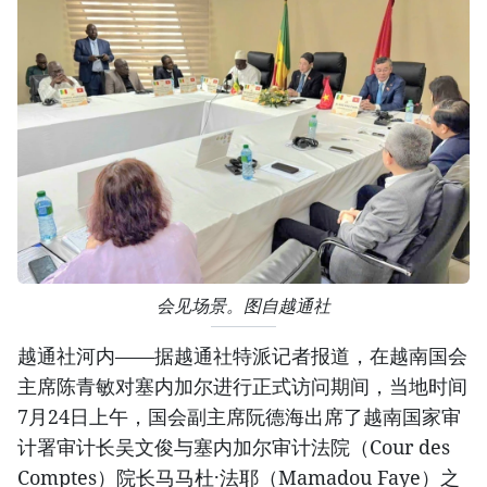
会见场景。图自越通社
越通社河内——据越通社特派记者报道，在越南国会
主席陈青敏对塞内加尔进行正式访问期间，当地时间
7月24日上午，国会副主席阮德海出席了越南国家审
计署审计长吴文俊与塞内加尔审计法院（Cour des
Comptes）院长马马杜·法耶（Mamadou Faye）之