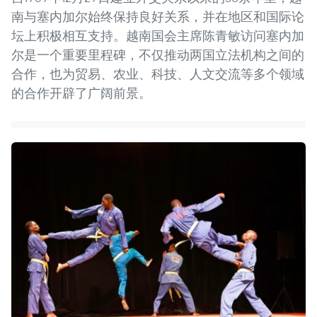
南与塞内加尔始终保持良好关系，并在地区和国际论
坛上积极相互支持。越南国会主席陈青敏访问塞内加
尔是一个重要里程碑，不仅推动两国立法机构之间的
合作，也为贸易、农业、科技、人文交流等多个领域
的合作开辟了广阔前景。