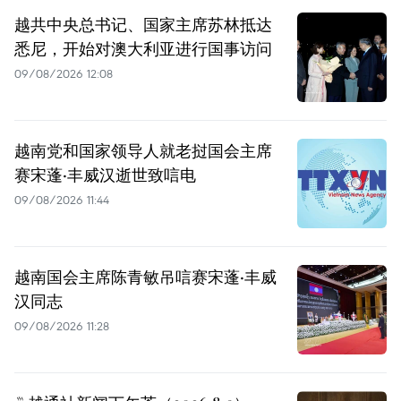
越共中央总书记、国家主席苏林抵达
悉尼，开始对澳大利亚进行国事访问
09/08/2026 12:08
越南党和国家领导人就老挝国会主席
赛宋蓬·丰威汉逝世致唁电
09/08/2026 11:44
越南国会主席陈青敏吊唁赛宋蓬·丰威
汉同志
09/08/2026 11:28