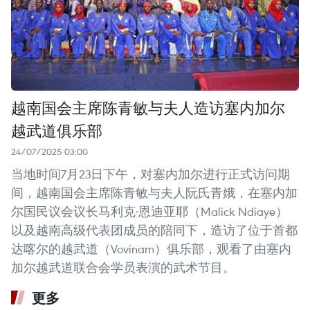
越南国会主席陈青敏与夫人造访塞内加尔
越武道俱乐部
24/07/2025 03:00
当地时间7月23日下午，对塞内加尔进行正式访问期
间，越南国会主席陈青敏与夫人阮氏青娥，在塞内加
尔国民议会议长马利克·恩迪亚耶（Malick Ndiaye）
以及越南高级代表团成员的陪同下，造访了位于首都
达喀尔的越武道（Vovinam）俱乐部，观看了由塞内
加尔越武道联合会学员表演的武术节目。
更多