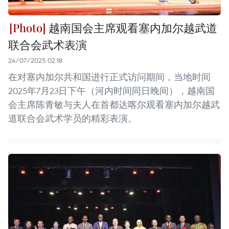
越南国会主席观看塞内加尔越武道
联合会武术表演
24/07/2025 02:18
在对塞内加尔共和国进行正式访问期间，当地时间
2025年7月23日下午（河内时间同日晚间），越南国
会主席陈青敏与夫人在首都达喀尔观看塞内加尔越武
道联合会武术学员的精彩表演。