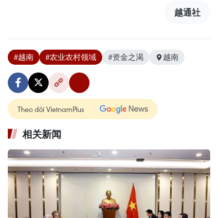
越通社
#越南
#农业农村领域
#资金之渴
越南
Theo dõi VietnamPlus
相关新闻