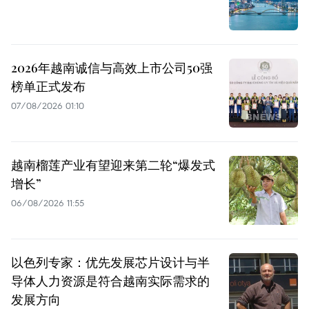
2026年越南诚信与高效上市公司50强
榜单正式发布
07/08/2026 01:10
越南榴莲产业有望迎来第二轮“爆发式
增长”
06/08/2026 11:55
以色列专家：优先发展芯片设计与半
导体人力资源是符合越南实际需求的
发展方向