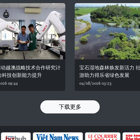
启动越澳战略技术合作研究计
宝石湿地森林焕发新活力 
力科技创新能力提升
游助力得乐省绿色发展
026 09:44
04/08/2026 03:23
下载更多