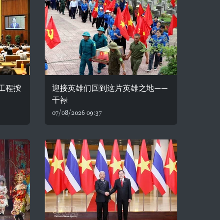
务工程按
迎接英雄们回到这片英雄之地——
干禄
07/08/2026 09:37