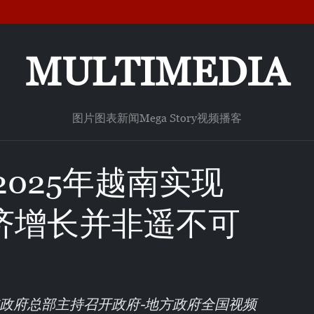
MULTIMEDIA
图片
图表新闻
Mega Story
视频
播客
025年越南实现
%经济增长并非遥不可
在政府总部主持召开政府-地方政府全国视频