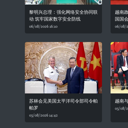
黎明兴总理：强化网络安全协同联
越南
动 筑牢国家数字安全防线
国国
06/08/2026 16:10
06/08/2
苏林会见美国太平洋司令部司令帕
越南
帕罗
05/08/2
05/08/2026 14:42