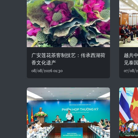
广安莲花茶窨制技艺：传承西湖荷
越共
香文化遗产
见泰
08/08/2026 01:30
07/08/2