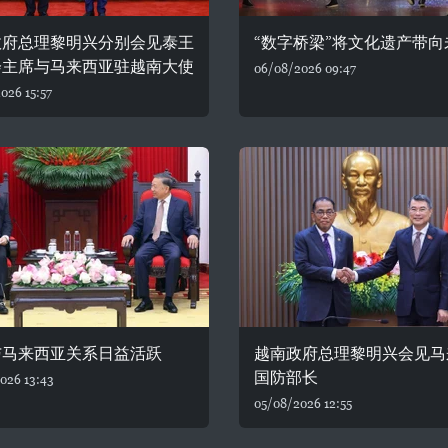
政府总理黎明兴分别会见泰王
“数字桥梁”将文化遗产带向
会主席与马来西亚驻越南大使
06/08/2026 09:47
026 15:57
与马来西亚关系日益活跃
越南政府总理黎明兴会见马
国防部长
026 13:43
05/08/2026 12:55