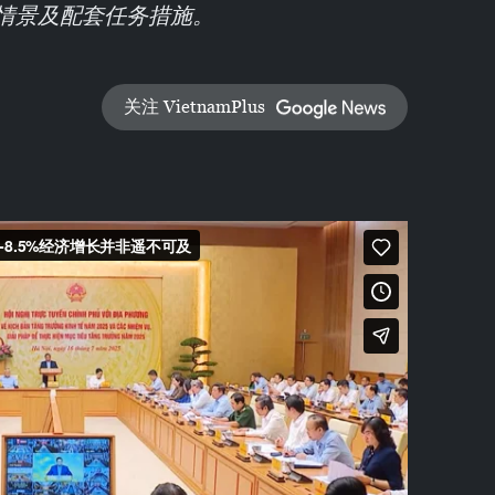
长情景及配套任务措施。
关注 VietnamPlus