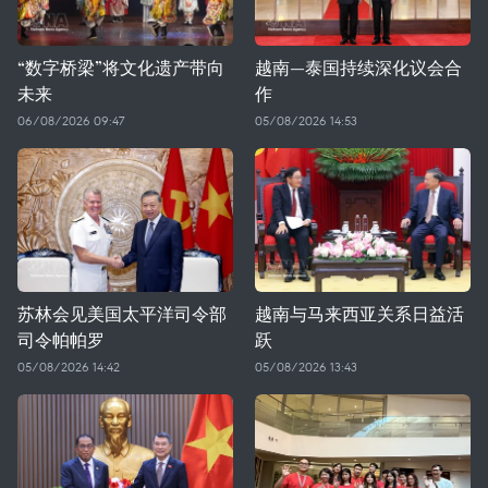
“数字桥梁”将文化遗产带向
越南—泰国持续深化议会合
未来
作
06/08/2026 09:47
05/08/2026 14:53
苏林会见美国太平洋司令部
越南与马来西亚关系日益活
司令帕帕罗
跃
05/08/2026 14:42
05/08/2026 13:43