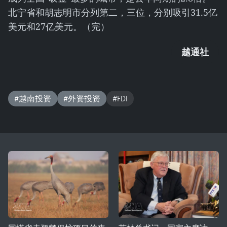
北宁省和胡志明市分列第二，三位，分别吸引31.5亿
美元和27亿美元。（完）
越通社
#越南投资
#外资投资
#FDI