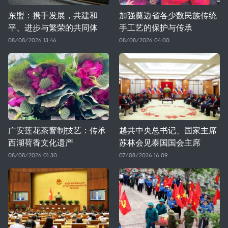
东盟：携手发展，共建和
加强奠边省各少数民族传统
平、进步与繁荣的共同体
手工艺的保护与传承
08/08/2026 13:46
08/08/2026 04:00
广安莲花茶窨制技艺：传承
越共中央总书记、国家主席
西湖荷香文化遗产
苏林会见泰国国会主席
08/08/2026 01:30
07/08/2026 16:09