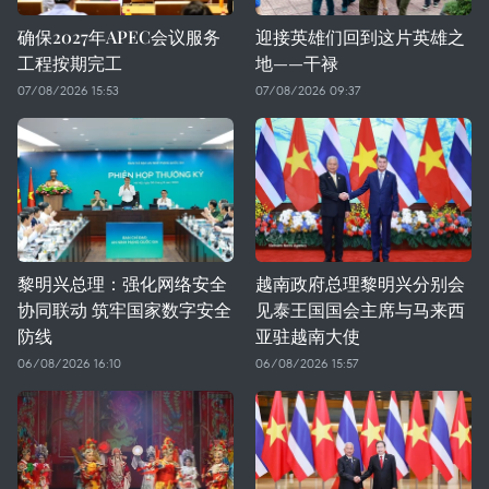
确保2027年APEC会议服务
迎接英雄们回到这片英雄之
工程按期完工
地——干禄
07/08/2026 15:53
07/08/2026 09:37
黎明兴总理：强化网络安全
越南政府总理黎明兴分别会
协同联动 筑牢国家数字安全
见泰王国国会主席与马来西
防线
亚驻越南大使
06/08/2026 16:10
06/08/2026 15:57