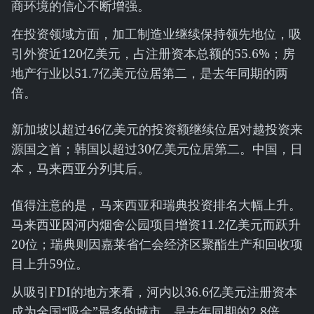
商环境的信心不断增强。
在投资领域方面，加工制造业继续保持领先地位，吸
引外资近120亿美元，占注册资本总额的55.6%；房
地产行业以51.7亿美元位居第二，是去年同期的两
倍。
新加坡以超过46亿美元的投资额继续位居对越投资来
源国之首；韩国以超过30亿美元位居第二。中国，日
本，马来西亚分列其后。
值得注意的是，马来西亚和瑞典投资排名大幅上升。
马来西亚因河内烟舍公园项目增资11.2亿美元而跃升
20位；瑞典则因嘉莱省仁会经济区聚酯生产和回收项
目上升59位。
从吸引FDI的地方来看，河内以36.6亿美元注册资本
成为全国“吸金”最多的城市，是去年同期的2.8倍。