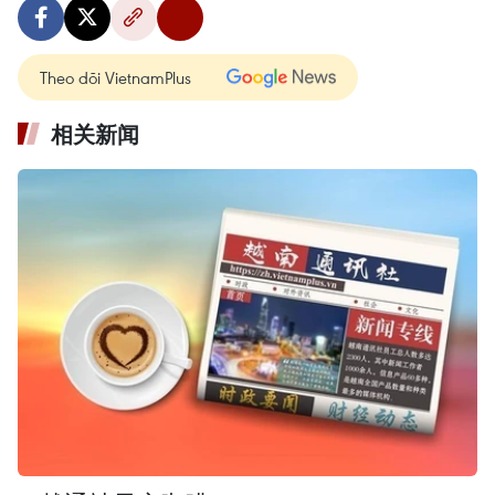
Theo dõi VietnamPlus
相关新闻