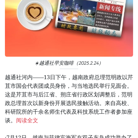
☀️越通社早安咖啡（2025.2.24）
越通社河内——13日下午，越南政府总理范明政以芹
苴市国会代表团成员身份，与当地选民举行见面会。
这是芹苴市与后江省、朔庄省行政区划调整后，范明
政总理首次以新身份开展选民接触活动。来自高校、
科研院所的千余名师生代表及科技系统工作者参加座
谈。
阅读全文
·7月12日，越南与菲律宾海军在双子东岛成功举办了