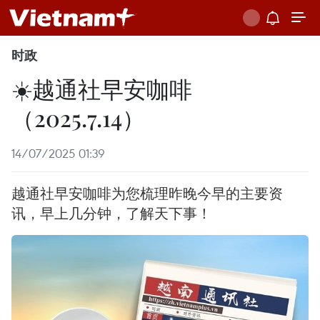
时政
☀️越通社早安咖啡
（2025.7.14）
14/07/2025 01:39
越通社早安咖啡为您梳理昨晚今早的主要资
讯，早上几分钟，了解天下事！