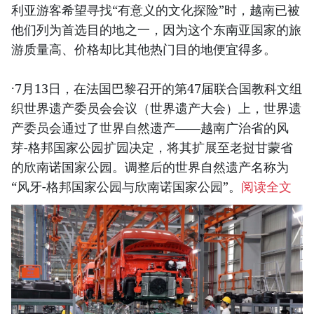
利亚游客希望寻找“有意义的文化探险”时，越南已被
他们列为首选目的地之一，因为这个东南亚国家的旅
游质量高、价格却比其他热门目的地便宜得多。
·7月13日，在法国巴黎召开的第47届联合国教科文组
织世界遗产委员会会议（世界遗产大会）上，世界遗
产委员会通过了世界自然遗产——越南广治省的风
芽-格邦国家公园扩园决定，将其扩展至老挝甘蒙省
的欣南诺国家公园。调整后的世界自然遗产名称为
“风牙-格邦国家公园与欣南诺国家公园”。
阅读全文