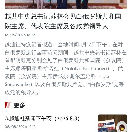
越共中央总书记苏林会见白俄罗斯共和国
院主席、代表院主席及各政党领导人
12/05/2025 16:26
越通社特派记者报道，当地时间5月12日下午，在对
白俄罗斯进行国事访问期间，越共中央总书记苏林在
首都明斯克分别会见了白俄罗斯共和国院（参议院）
主席娜塔莉亚·科恰诺娃（Natalya Kochanova）、代
表院（众议院）主席伊戈尔·谢尔盖延科（Igor
Sergeyenko）以及白俄罗斯共产党、“白俄罗斯”党等
政党的领导人。
更多
☕️越通社新闻下午茶（2026.8.8）
08/08/2026 12:12