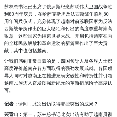
苏林总书记已出席了俄罗斯纪念苏联伟大卫国战争胜
利80周年庆典，在哈萨克斯坦反法西斯战争胜利80
周年阅兵仪式，充分体现了越南对前苏联国家为反法
西斯战争所作出的巨大牺牲和付出的高度尊重与崇高
敬意。这些国家为结束世界大战、开启包括越南在内
的全球民族解放和革命运动的新篇章作出了巨大贡
献，其中也包括越南。
让我们感到非常自豪的是，四国领导人及各界人士都
高度评价越南在各方面取得的强劲发展成就。各国领
导人同时对越南正在推进充满突破性和转折性并引领
越南民族迈入奋发图强新纪元的革新措施给予高度认
可。
记者：
请问，此次出访取得哪些突出的成果？
裴青山：
第一，苏林总书记此次出访有助于越南贯彻