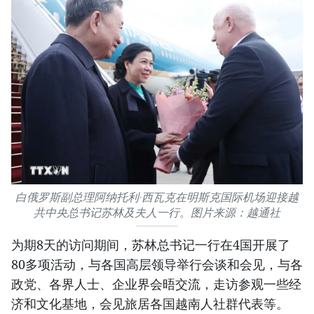
白俄罗斯副总理阿纳托利·西瓦克在明斯克国际机场迎接越
共中央总书记苏林及夫人一行。图片来源：越通社
为期8天的访问期间，苏林总书记一行在4国开展了
80多项活动，与各国高层领导举行会谈和会见，与各
政党、各界人士、企业界会晤交流，走访参观一些经
济和文化基地，会见旅居各国越南人社群代表等。