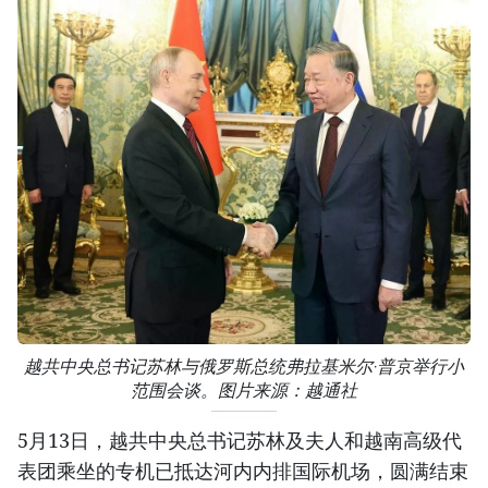
越共中央总书记苏林与俄罗斯总统弗拉基米尔·普京举行小
范围会谈。图片来源：越通社
5月13日，越共中央总书记苏林及夫人和越南高级代
表团乘坐的专机已抵达河内内排国际机场，圆满结束