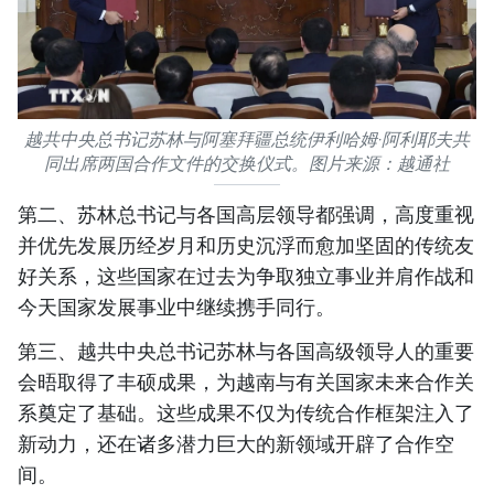
越共中央总书记苏林与阿塞拜疆总统伊利哈姆·阿利耶夫共
同出席两国合作文件的交换仪式。图片来源：越通社
第二、苏林总书记与各国高层领导都强调，高度重视
并优先发展历经岁月和历史沉浮而愈加坚固的传统友
好关系，这些国家在过去为争取独立事业并肩作战和
今天国家发展事业中继续携手同行。
第三、越共中央总书记苏林与各国高级领导人的重要
会晤取得了丰硕成果，为越南与有关国家未来合作关
系奠定了基础。这些成果不仅为传统合作框架注入了
新动力，还在诸多潜力巨大的新领域开辟了合作空
间。