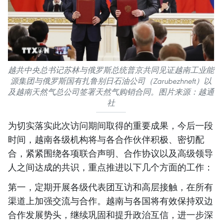
越共中央总书记苏林与俄罗斯总统普京共同见证越南工业能
源集团与俄罗斯国有扎鲁别日石油公司（Zarubezhneft）以
及越南天然气总公司签署天然气购销合同。图片来源：越通
社
为切实落实此次访问期间取得的重要成果，今后一段
时间，越南各级机构将与各合作伙伴积极、密切配
合，紧紧围绕各项联合声明、合作协议以及高级领导
人之间达成的共识，重点推进以下几个方面的工作：
第一，定期开展各级代表团互访和高层接触，在所有
渠道上加强交流与合作。越南与各国将有效保持双边
合作发展势头，继续巩固和提升政治互信，进一步深