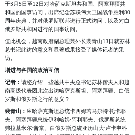
于5月5日至12日对哈萨克斯坦共和国、阿塞拜疆共
和国的国事访问，出席纪念苏联伟大卫国战争胜利80
周年庆典，并对俄罗斯联邦进行正式访问，以及对白
俄罗斯共和国进行的国事访问。
值此机会，越南政府副总理兼外长裴青山13日就苏林
总书记此访的意义和显著成果接受了媒体记者的采
访。
增进与各国的政治互信
记者：
请您介绍一些越共中央总书记苏林偕夫人和越
南高级代表团此次出访哈萨克斯坦、阿塞拜疆、白俄
罗斯和俄罗斯之行的意义？
裴青山：
应哈萨克斯坦总统卡西姆若马尔特·托卡耶
夫、阿塞拜疆总统伊利哈姆·阿利耶夫、俄罗斯总统
弗拉基米尔·普京、白俄罗斯总统亚历山大·卢卡申科