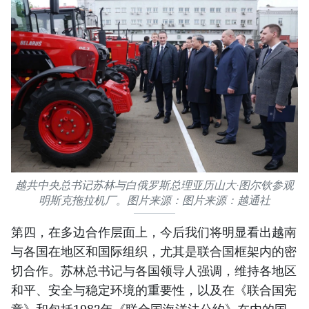
越共中央总书记苏林与白俄罗斯总理亚历山大·图尔钦参观
明斯克拖拉机厂。图片来源：图片来源：越通社
第四，在多边合作层面上，今后我们将明显看出越南
与各国在地区和国际组织，尤其是联合国框架内的密
切合作。苏林总书记与各国领导人强调，维持各地区
和平、安全与稳定环境的重要性，以及在《联合国宪
章》和包括1982年《联合国海洋法公约》在内的国