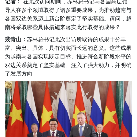
记者：
在此次访问期间，苏林总书记与各国高层领
导人在多个领域取得了诸多重要成果，为推动越南与
各国双边关系迈上新台阶奠定了坚实基础。请问，越
南将采取哪些具体措施来落实此行取得的成果？
裴青山：
苏林总书记此次出访所取得的成果十分丰
富、突出、具体，具有切实而长远的意义。这些成果
为越南与各国实现既定目标、推进符合新阶段水平的
双边关系奠定了坚实基础、注入了强大动力，并明确
了发展方向。