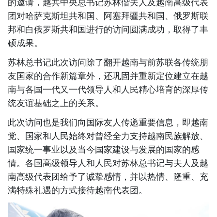
的邀请，越共中央总书记苏林偕夫人及越南高级代表
团对哈萨克斯坦共和国、阿塞拜疆共和国、俄罗斯联
邦和白俄罗斯共和国进行的访问圆满成功，取得了丰
硕成果。
苏林总书记此次访问除了翻开越南与前苏联各传统朋
友国家的合作新篇章外，还巩固并重新定位建立在越
南与各国一代又一代领导人和人民精心培育的深厚传
统友谊基础之上的关系。
此次访问也是我们向国际友人传递重要信息，即越南
党、国家和人民始终对曾经全力支持越南民族解放、
国家统一事业以及当今国家建设与发展的国家的感
情。各国高级领导人和人民对苏林总书记与夫人及越
南高级代表团给予了诚挚感情，并以热情、隆重、充
满特殊礼遇的方式接待越南代表团。