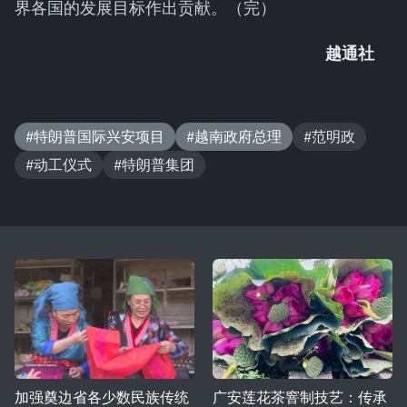
界各国的发展目标作出贡献。（完）
越通社
#特朗普国际兴安项目
#越南政府总理
#范明政
#动工仪式
#特朗普集团
加强奠边省各少数民族传统
广安莲花茶窨制技艺：传承