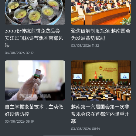
2000份传统煎饼免费品尝
聚焦破解制度瓶颈 越南国会
安江民间糕饼节飘香南部风
为发展蓄势赋能
味
03/08/2026 11:32
04/08/2026 02:12
自主掌握疫苗技术，主动做
越南第十六届国会第一次非
好疫情防控
常规会议在首都河内隆重开
幕
03/08/2026 08:19
03/08/2026 08:14