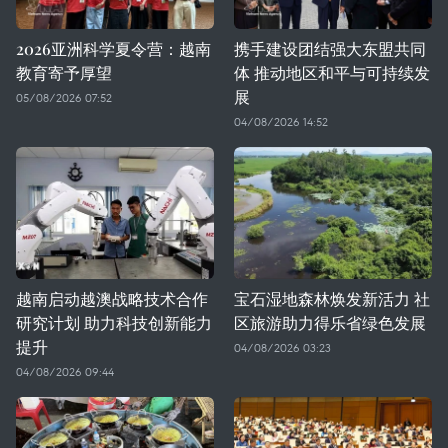
2026亚洲科学夏令营：越南
携手建设团结强大东盟共同
教育寄予厚望
体 推动地区和平与可持续发
展
05/08/2026 07:52
04/08/2026 14:52
越南启动越澳战略技术合作
宝石湿地森林焕发新活力 社
研究计划 助力科技创新能力
区旅游助力得乐省绿色发展
提升
04/08/2026 03:23
04/08/2026 09:44