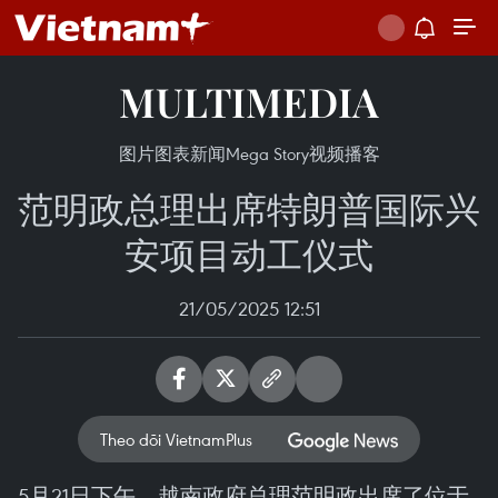
MULTIMEDIA
图片
图表新闻
Mega Story
视频
播客
范明政总理出席特朗普国际兴
安项目动工仪式
21/05/2025 12:51
Theo dõi VietnamPlus
5月21日下午，越南政府总理范明政出席了位于