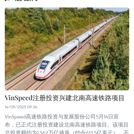
VinSpeed注册投资兴建北南高速铁路项目
14/05/2025 09:36
VinSpeed高速铁路投资与发展股份公司5月14日宣
布，已正式注册投资建设北南高速铁路项目。该项目
总投资额约为1.562万亿越盾（约合613.5亿美元），不