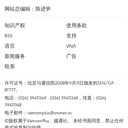
网站总编辑：陈进笋
知识产权
使用条款
RSS
支持
语言
VNA
新闻服务
广告
联系
许可证号：信息与通信部2008年9月11日颁发的1374/GP-
BTTTT。
电话：(024) 39411349 - (024) 39411348，传真：(024)
39411348
电子邮件：
vietnamplus@vnanet.vn
©版权属于VietnamPlus、越通社。 未经书面同意，禁止任何
形式的复制与转载。