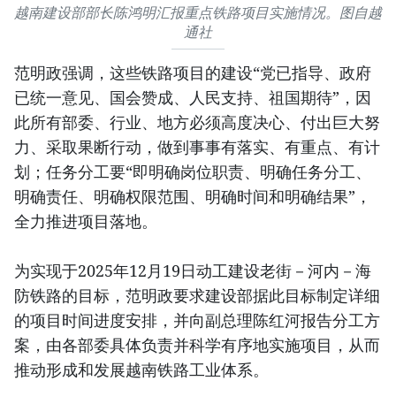
越南建设部部长陈鸿明汇报重点铁路项目实施情况。图自越
通社
范明政强调，这些铁路项目的建设“党已指导、政府
已统一意见、国会赞成、人民支持、祖国期待”，因
此所有部委、行业、地方必须高度决心、付出巨大努
力、采取果断行动，做到事事有落实、有重点、有计
划；任务分工要“即明确岗位职责、明确任务分工、
明确责任、明确权限范围、明确时间和明确结果”，
全力推进项目落地。
为实现于2025年12月19日动工建设老街－河内－海
防铁路的目标，范明政要求建设部据此目标制定详细
的项目时间进度安排，并向副总理陈红河报告分工方
案，由各部委具体负责并科学有序地实施项目，从而
推动形成和发展越南铁路工业体系。