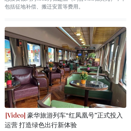
包括征地补偿、搬迁安置等费用。
豪华旅游列车“红凤凰号”正式投入
运营 打造绿色出行新体验