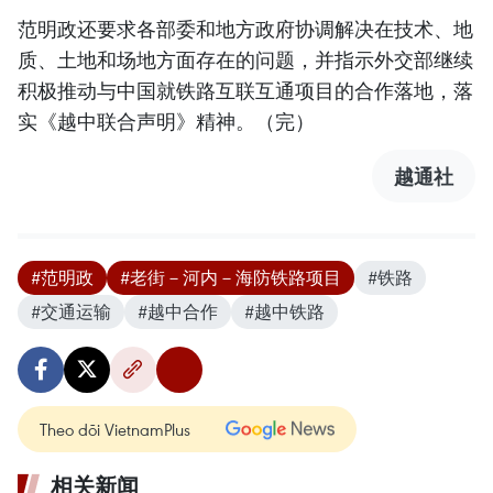
范明政还要求各部委和地方政府协调解决在技术、地
质、土地和场地方面存在的问题，并指示外交部继续
积极推动与中国就铁路互联互通项目的合作落地，落
实《越中联合声明》精神。（完）
越通社
#范明政
#老街－河内－海防铁路项目
#铁路
#交通运输
#越中合作
#越中铁路
Theo dõi VietnamPlus
相关新闻