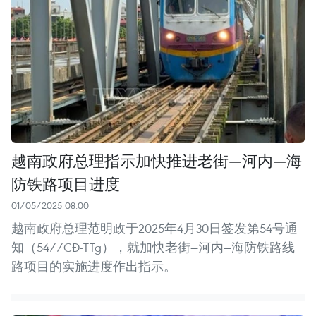
越南政府总理指示加快推进老街—河内—海
防铁路项目进度
01/05/2025 08:00
越南政府总理范明政于2025年4月30日签发第54号通
知（54//CĐ-TTg），就加快老街—河内—海防铁路线
路项目的实施进度作出指示。