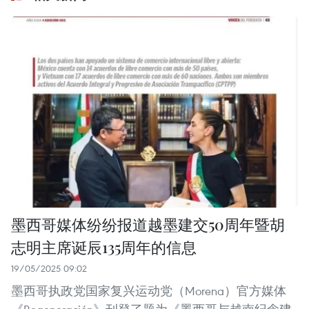
墨西哥媒体纷纷报道越墨建交50周年暨胡
志明主席诞辰135周年的信息
19/05/2025 09:02
墨西哥执政党国家复兴运动党（Morena）官方媒体