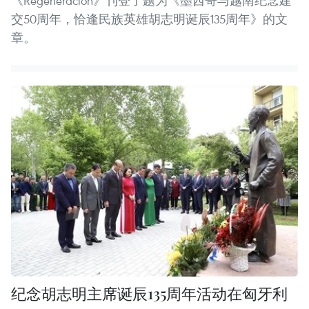
《Regeneración》刊登了题为《墨西哥与越南纪念建
交50周年，恰逢民族英雄胡志明诞辰135周年》的文
章。
纪念胡志明主席诞辰135周年活动在匈牙利