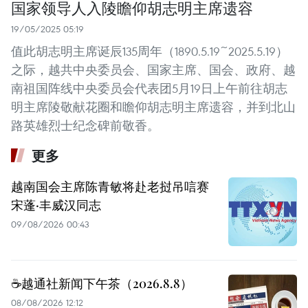
国家领导人入陵瞻仰胡志明主席遗容
19/05/2025 05:19
值此胡志明主席诞辰135周年（1890.5.19~2025.5.19）
之际，越共中央委员会、国家主席、国会、政府、越
南祖国阵线中央委员会代表团5月19日上午前往胡志
明主席陵敬献花圈和瞻仰胡志明主席遗容，并到北山
路英雄烈士纪念碑前敬香。
更多
越南国会主席陈青敏将赴老挝吊唁赛
宋蓬·丰威汉同志
09/08/2026 00:43
☕️越通社新闻下午茶（2026.8.8）
08/08/2026 12:12