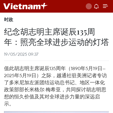
时政
纪念胡志明主席诞辰135周
年：照亮全球进步运动的灯塔
19/05/2025 09:37
值此胡志明主席诞辰135周年（1890年5月19日—
2025年5月19日）之际，越通社驻美洲记者专访
了多米尼加左派团结运动总书记、地区一体化
政策部部长米格尔·梅希亚，共同探讨胡志明思
想的恒久价值及其对全球进步力量的深远启
示。