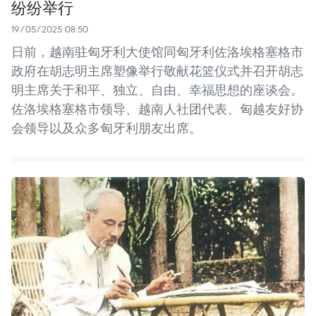
纷纷举行
19/05/2025 08:50
日前，越南驻匈牙利大使馆同匈牙利佐洛埃格塞格市
政府在胡志明主席塑像举行敬献花篮仪式并召开胡志
明主席关于和平、独立、自由、幸福思想的座谈会。
佐洛埃格塞格市领导、越南人社团代表、匈越友好协
会领导以及众多匈牙利朋友出席。