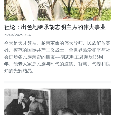
社论：出色地继承胡志明主席的伟大事业
19/05/2025 08:47
今天是天才领袖、越南革命的伟大导师、民族解放英
雄、模范的国际共产主义战士、全世界热爱和平与社
会进步各民族亲密的朋友——胡志明主席诞辰135周
年。他老人家是民族与时代的道德、智慧、气魄和良
知的光辉结晶。