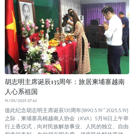
胡志明主席诞辰135周年：旅居柬埔寨越南
人心系祖国
19/05/2025 07:43
值此纪念胡志明主席诞辰135周年(1890.5.19~2025.5.19)
之际，柬埔寨高棉越南人协会（KVA）5月18日上午举
行上香仪式，向对民族解放事业、人民的独立、自由