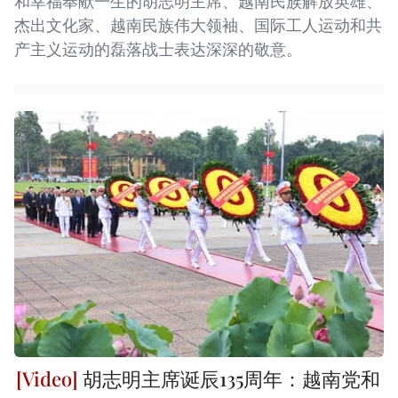
和幸福奉献一生的胡志明主席、越南民族解放英雄、
杰出文化家、越南民族伟大领袖、国际工人运动和共
产主义运动的磊落战士表达深深的敬意。
胡志明主席诞辰135周年：越南党和