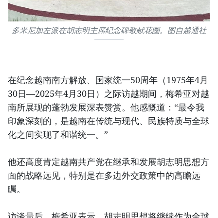
多米尼加左派在胡志明主席纪念碑敬献花圈。图自越通社
在纪念越南南方解放、国家统一50周年（1975年4月
30日—2025年4月30日）之际访越期间，梅希亚对越
南所展现的蓬勃发展深表赞赏。他感慨道：“最令我
印象深刻的，是越南在传统与现代、民族特质与全球
化之间实现了和谐统一。”
他还高度肯定越南共产党在继承和发展胡志明思想方
面的战略远见，特别是在多边外交政策中的高瞻远
瞩。
访谈最后，梅希亚表示，胡志明思想将继续作为全球