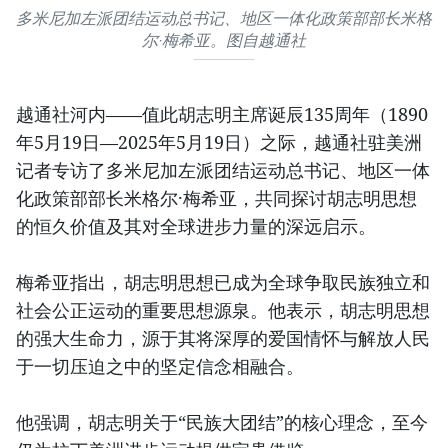
多米尼加左派团结运动总书记、地区一体化政策部部长米格
尔·梅希亚。图自越通社
越通社河内——值此胡志明主席诞辰135周年（1890
年5月19日—2025年5月19日）之际，越通社驻美洲
记者专访了多米尼加左派团结运动总书记、地区一体
化政策部部长米格尔·梅希亚，共同探讨胡志明思想
的恒久价值及其对全球进步力量的深远启示。
梅希亚指出，胡志明思想已成为全球争取民族独立和
社会公正运动的重要思想源泉。他表示，胡志明思想
的强大生命力，源于其将深厚的爱国情怀与解放人民
于一切压迫之中的坚定信念相融合。
他强调，胡志明关于“民族大团结”的核心理念，至今