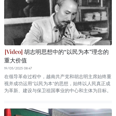
胡志明思想中的“以民为本”理念的
重大价值
19/05/2025 08:47
在领导革命过程中，越南共产党和胡志明主席始终重
视并成功运用“以民为本”的思想，始终以人民真正成
为革新、建设与保卫祖国事业的中心和主体为目标。