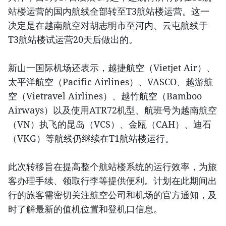
站楼运营的国内航线全部转至T3航站楼运营。这一
决定是在越南航空对胡志明市至河内、云屯航线于
T3航站楼试运营20天后做出的。
新山一国际机场还表示，越捷航空（Vietjet Air）、
太平洋航空（Pacific Airlines）、VASCO、越游航
空（Vietravel Airlines）、越竹航空（Bamboo
Airways）以及使用ATR72机型、航班号为越南航空
（VN）执飞的昆岛（VCS）、金瓯（CAH）、迪石
（VKG）等航线仍继续在T1航站楼运行。
此次转移旨在提高整个航站楼系统的运行效率，为旅
客办理手续、领取行李等提供便利。计划在此期间出
行的旅客需密切关注航空公司和机场的官方通知，及
时了解最新的值机位置和登机口信息。