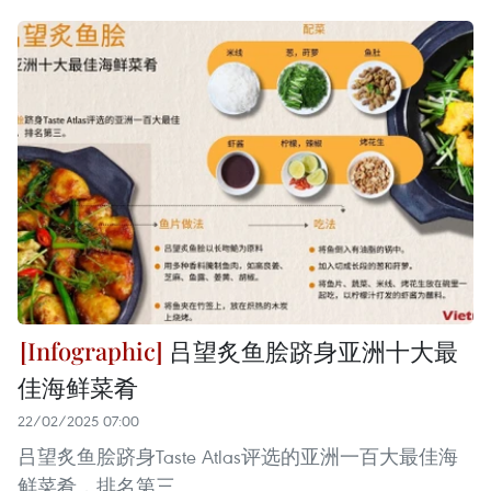
吕望炙鱼脍跻身亚洲十大最
佳海鲜菜肴
22/02/2025 07:00
吕望炙鱼脍跻身Taste Atlas评选的亚洲一百大最佳海
鲜菜肴，排名第三。