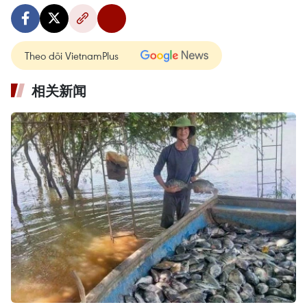
Theo dõi VietnamPlus
相关新闻