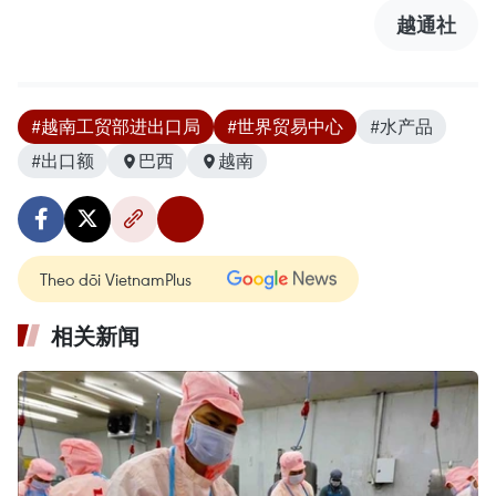
越通社
#越南工贸部进出口局
#世界贸易中心
#水产品
#出口额
巴西
越南
Theo dõi VietnamPlus
相关新闻