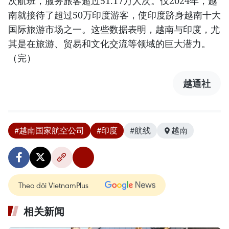
次航班，服务旅客超过51.17万人次。仅2024年，越
南就接待了超过50万印度游客，使印度跻身越南十大
国际旅游市场之一。这些数据表明，越南与印度，尤
其是在旅游、贸易和文化交流等领域的巨大潜力。
（完）
越通社
#越南国家航空公司
#印度
#航线
越南
Theo dõi VietnamPlus
相关新闻