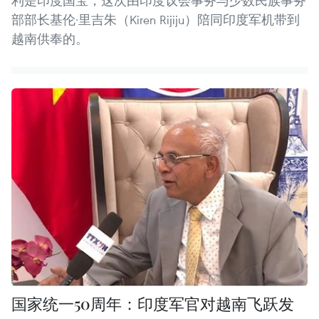
利是印度国宝，这次由印度议会事务与少数民族事务
部部长基伦·里吉朱（Kiren Rijiju）陪同印度军机带到
越南供奉的。
国家统一50周年：印度军官对越南飞跃发