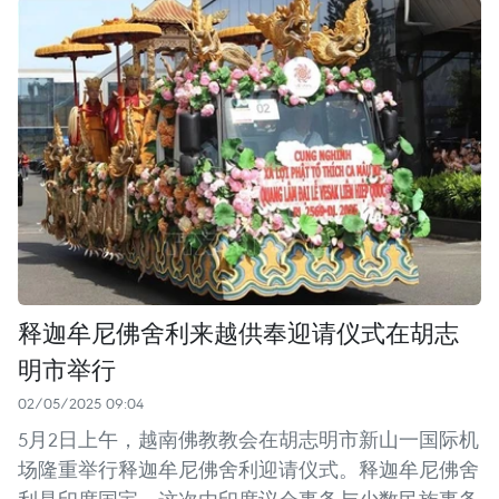
释迦牟尼佛舍利来越供奉迎请仪式在胡志
明市举行
02/05/2025 09:04
5月2日上午，越南佛教教会在胡志明市新山一国际机
场隆重举行释迦牟尼佛舍利迎请仪式。释迦牟尼佛舍