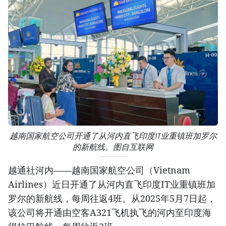
越南国家航空公司开通了从河内直飞印度IT业重镇班加罗尔
的新航线。图自互联网
越通社河内——越南国家航空公司（Vietnam
Airlines）近日开通了从河内直飞印度IT业重镇班加
罗尔的新航线，每周往返4班。从2025年5月7日起，
该公司将开通由空客A321飞机执飞的河内至印度海