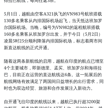
得拉巴航线，每周往返3班。
5月1日，越航由空客A321执飞的VN983号航班搭载
130多名乘客从内排国际机场起飞，当天抵达班加罗
尔国际机场。当晚，编号为VN982的返程航班搭载
160多名乘客从班加罗尔出发，并于今日（5月2日）
凌晨5时25分顺利降落内排国际机场，标志着两市间
新直达航线的正式开通。
随着这两条新航线的启用，越航在印度的航点已增至
4个主要城市，即新德里、孟买、班加罗尔和海得拉
巴，目前正在运营的直达航线达6条。这一拓展后的
航线网络有效满足了两国间日益增长的出行需求，同
时也为双边经贸、旅游和合作发展注入新动力。
自开通飞往印度的航线以来，越航已执行超3200架