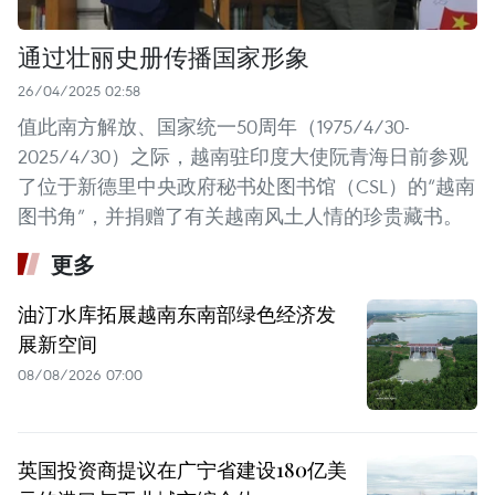
通过壮丽史册传播国家形象
26/04/2025 02:58
值此南方解放、国家统一50周年（1975/4/30-
2025/4/30）之际，越南驻印度大使阮青海日前参观
了位于新德里中央政府秘书处图书馆（CSL）的“越南
图书角”，并捐赠了有关越南风土人情的珍贵藏书。
更多
油汀水库拓展越南东南部绿色经济发
展新空间
08/08/2026 07:00
英国投资商提议在广宁省建设180亿美