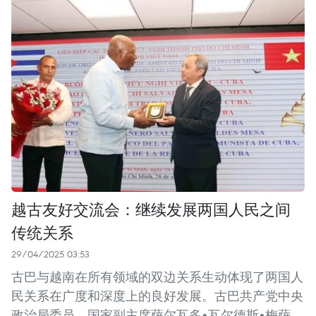
越古友好交流会：继续发展两国人民之间
传统关系
29/04/2025 03:53
古巴与越南在所有领域的双边关系生动体现了两国人
民关系在广度和深度上的良好发展。古巴共产党中央
政治局委员、国家副主席萨尔瓦多•瓦尔德斯•梅萨