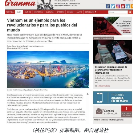
《格拉玛报》屏幕截图。图自越通社