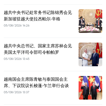
越共中央书记处常务书记陈锦秀会见
新加坡驻越大使拉杰帕尔·辛格
05/08/2026 14:26
越共中央总书记、国家主席苏林会见
美国太平洋司令部司令帕帕罗
05/08/2026 13:45
越南国会主席陈青敏与泰国国会主
席、下议院议长梭蓬·乍兰举行会谈
05/08/2026 13:37