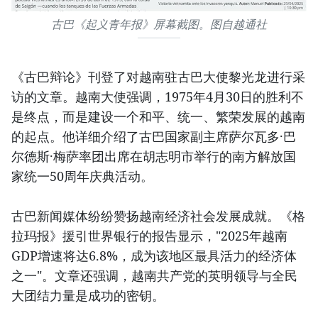
古巴《起义青年报》屏幕截图。图自越通社
《古巴辩论》刊登了对越南驻古巴大使黎光龙进行采
访的文章。越南大使强调，1975年4月30日的胜利不
是终点，而是建设一个和平、统一、繁荣发展的越南
的起点。他详细介绍了古巴国家副主席萨尔瓦多·巴
尔德斯·梅萨率团出席在胡志明市举行的南方解放国
家统一50周年庆典活动。
古巴新闻媒体纷纷赞扬越南经济社会发展成就。《格
拉玛报》援引世界银行的报告显示，"2025年越南
GDP增速将达6.8%，成为该地区最具活力的经济体
之一"。文章还强调，越南共产党的英明领导与全民
大团结力量是成功的密钥。