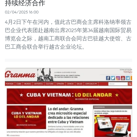
持续经济合作
02/04/2025 16:00
4月2日下午在河内，值此古巴商会主席科洛纳率领古
巴企业代表团赴越南出席2025年第34届越南国际贸易
博览会之际，越南工商联合会同古巴驻越大使馆、古
巴工商会联合举行越古企业论坛。