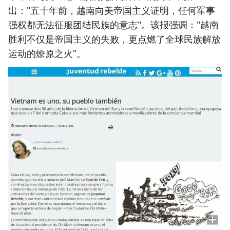
出："五十年前，越南向美帝国主义证明，任何军事
强权都无法征服团结民族的意志"。该报强调："越南
胜利不仅是帝国主义的失败，更点燃了全球民族解放
运动的燎原之火"。