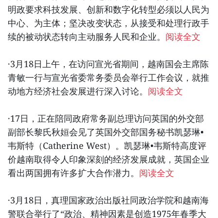
明政要求科技发展、创新和数字化转型必须以人民为
中心、为主体；坚决改变状态，从接受和处理行政手
续的被动状态转向主动服务人民和企业。
阅读全文
·3月18日上午，在访问宣光省期间，越南国会主席陈
青敏一行与宣光省委常务委员会举行工作会议，就推
动地方经济社会发展进行深入讨论。
阅读全文
·17日，正在陪同政府常务副总理访问英国的外交部
副部长黎氏秋姮会见了英国外交部国务秘书凯瑟琳•
韦斯特（Catherine West）。凯瑟琳•韦斯特高度评
价越南取得令人印象深刻的经济发展成就，英国企业
看出两国拥有许多扩大合作潜力。
阅读全文
·3月18日，真理国家政治出版社同政治学院和越南海
警联合举行了“政治、精神因素是创造1975年春季大