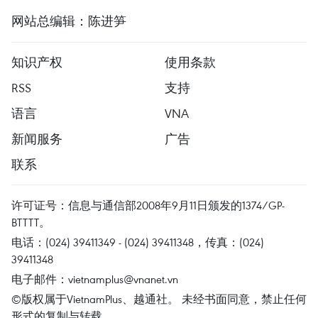
网站总编辑：陈进笋
知识产权
使用条款
RSS
支持
语言
VNA
新闻服务
广告
联系
许可证号：信息与通信部2008年9月11日颁发的1374/GP-
BTTTT。
电话：(024) 39411349 - (024) 39411348，传真：(024)
39411348
电子邮件：
vietnamplus@vnanet.vn
©版权属于VietnamPlus、越通社。 未经书面同意，禁止任何
形式的复制与转载。