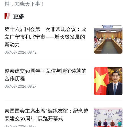
钟，知晓天下事！
更多
第十六届国会第一次非常规会议：成
立广宁市和北宁市——增长极发展的
新动力
06/08/2026 08:42
越泰建交50周年：互信与情谊铸就的
合作历程
06/08/2026 08:27
泰国国会主席出席“编织友谊：纪念越
泰建交50周年”展览开幕式
06/08/2026 08:23