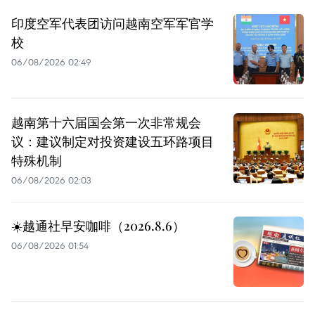
印度空军代表团访问越南空军军官学
校
06/08/2026 02:49
越南第十六届国会第一次非常规会
议：建议制定对投资建设五环路项目
特殊机制
06/08/2026 02:03
☀️越通社早安咖啡（2026.8.6）
06/08/2026 01:54