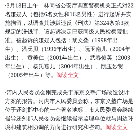
·3月18日上午，林同省公安厅调查警察机关正式对22
名嫌疑人（包括6名女性和16名男性）进行起诉并实
施拘留，以调查其涉嫌违反《刑法》第324条第3款
规定的洗钱罪。该起诉决定已获同级人民检察院批
准。被起诉的嫌疑人包括：黎文叠（1998年出
生）、潘氏贝（1996年出生）、阮玉南儿（2004年
出生）、黄美仁（2001年出生）、武春俊英（2003
年出生）、杨氏燕儿（2004年出生）、阮玉妙贤
（2005年出生）等。
阅读全文
·河内人民委员会刚完成关于东京义塾广场改造设计
方案的报告。河内市人民委员会称，东京义塾广场是
位于还剑郡中心的一个著名地标，市人民委员会继续
指导还剑郡人民委员会继续指示监理单位就与周边环
境和建筑相协调的方向进行研究和咨询。
阅读全文