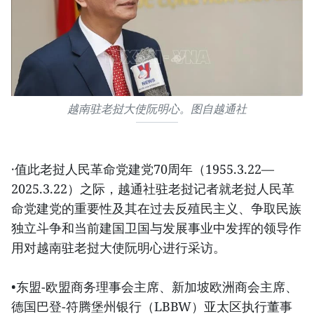
越南驻老挝大使阮明心。图自越通社
·值此老挝人民革命党建党70周年（1955.3.22—
2025.3.22）之际，越通社驻老挝记者就老挝人民革
命党建党的重要性及其在过去反殖民主义、争取民族
独立斗争和当前建国卫国与发展事业中发挥的领导作
用对越南驻老挝大使阮明心进行采访。
•东盟-欧盟商务理事会主席、新加坡欧洲商会主席、
德国巴登-符腾堡州银行（LBBW）亚太区执行董事