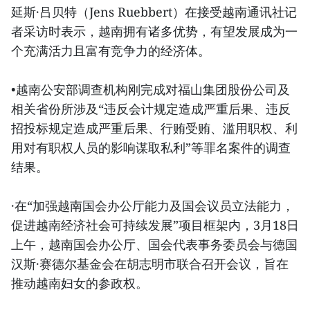
延斯·吕贝特（Jens Ruebbert）在接受越南通讯社记
者采访时表示，越南拥有诸多优势，有望发展成为一
个充满活力且富有竞争力的经济体。
•越南公安部调查机构刚完成对福山集团股份公司及
相关省份所涉及“违反会计规定造成严重后果、违反
招投标规定造成严重后果、行贿受贿、滥用职权、利
用对有职权人员的影响谋取私利”等罪名案件的调查
结果。
·在“加强越南国会办公厅能力及国会议员立法能力，
促进越南经济社会可持续发展”项目框架内，3月18日
上午，越南国会办公厅、国会代表事务委员会与德国
汉斯·赛德尔基金会在胡志明市联合召开会议，旨在
推动越南妇女的参政权。