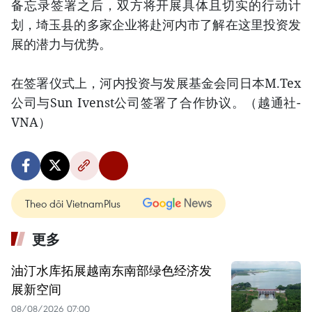
备忘录签署之后，双方将开展具体且切实的行动计
划，埼玉县的多家企业将赴河内市了解在这里投资发
展的潜力与优势。
在签署仪式上，河内投资与发展基金会同日本M.Tex
公司与Sun Ivenst公司签署了合作协议。（越通社-
VNA）
Theo dõi VietnamPlus
更多
油汀水库拓展越南东南部绿色经济发
展新空间
08/08/2026 07:00