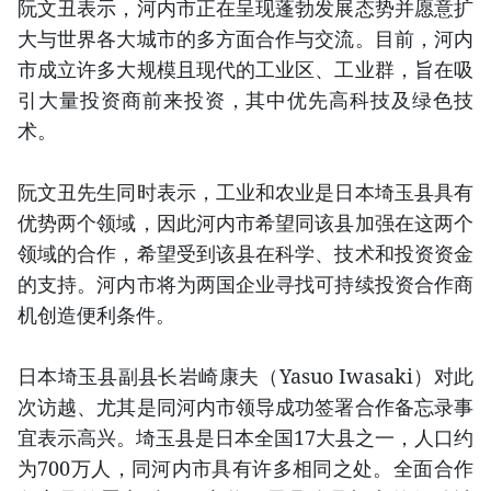
阮文丑表示，河内市正在呈现蓬勃发展态势并愿意扩
大与世界各大城市的多方面合作与交流。目前，河内
市成立许多大规模且现代的工业区、工业群，旨在吸
引大量投资商前来投资，其中优先高科技及绿色技
术。
阮文丑先生同时表示，工业和农业是日本埼玉县具有
优势两个领域，因此河内市希望同该县加强在这两个
领域的合作，希望受到该县在科学、技术和投资资金
的支持。河内市将为两国企业寻找可持续投资合作商
机创造便利条件。
日本埼玉县副县长岩崎康夫（Yasuo Iwasaki）对此
次访越、尤其是同河内市领导成功签署合作备忘录事
宜表示高兴。埼玉县是日本全国17大县之一，人口约
为700万人，同河内市具有许多相同之处。全面合作