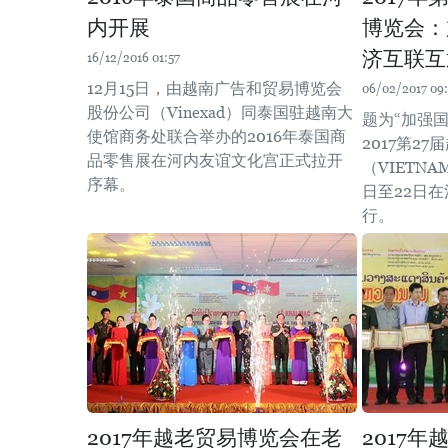
内开展
博览会：
济互联互
16/12/2016 01:57
12月15日，由越南广告和贸易博览会
06/02/2017 09:
股份公司（Vinexad）同泰国驻越南大
题为“加强
使馆商务处联合举办的2016年泰国商
2017第2
品零售展在河内友谊文化宫正式拉开
（VIETNAM
序幕。
日至22日在
行。
2017年越老贸易博览会在老
2017