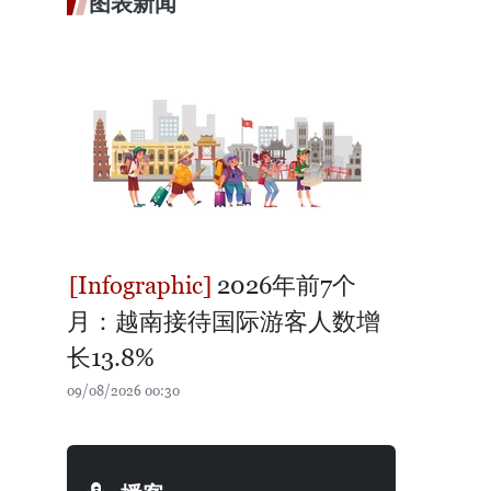
图表新闻
2026年前7个
月：越南接待国际游客人数增
长13.8%
09/08/2026 00:30