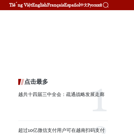
Tiếng Việt
English
Français
Español
Русский
中文
点击最多
越共十四届三中全会：疏通战略发展走廊
超过10亿微信支付用户可在越南扫码支付