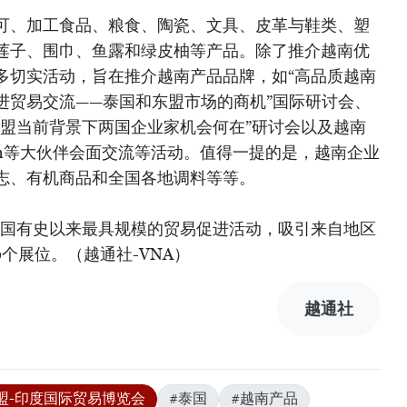
可、加工食品、粮食、陶瓷、文具、皮革与鞋类、塑
莲子、围巾、鱼露和绿皮柚等产品。除了推介越南优
多切实活动，旨在推介越南产品品牌，如“高品质越南
促进贸易交流——泰国和东盟市场的商机”国际研讨会、
东盟当前背景下两国企业家机会何在”研讨会以及越南
Eleven等大伙伴会面交流等活动。值得一提的是，越南企业
志、有机商品和全国各地调料等等。
泰国有史以来最具规模的贸易促进活动，吸引来自地区
0个展位。（越通社-VNA）
越通社
盟-印度国际贸易博览会
#泰国
#越南产品