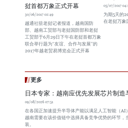
挝首都万象正式开幕
05/07/2017 04:
为期5天的2
30/06/2017 02:49
在老挝万象
越通社驻老挝记者报道，越南国防
部、越南工贸部与老挝国防部和老挝
工贸部于6月29日下午在老挝首都万象
联合举行题为“友谊、合作与发展”的
2017年越老贸易博览会正式开幕
更多
日本专家：越南应优先发展芯片制造
09/08/2026 07:51
在各国正加速提升半导体产能以满足人工智能（AI
越南需要在该价值链中选择具备竞争优势的环节，
装。