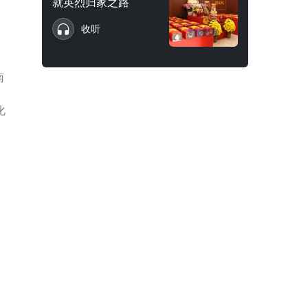
就英烈归家之路
收听
南
化