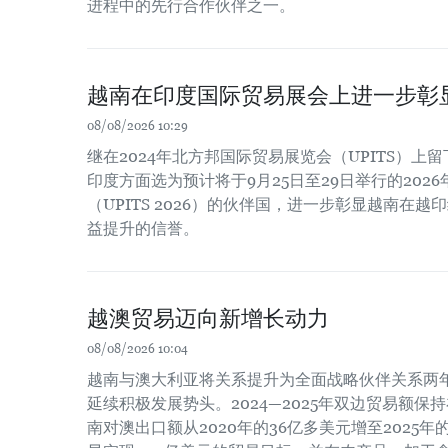
进程中的先行合作伙伴之一。
越南在印度国际贸易展会上进一步彰
08/08/2026 10:29
继在2024年北方邦国际贸易展览会（UPITS）上
印度方面选为预计将于9月25日至29日举行的202
（UPITS 2026）的伙伴国，进一步彰显越南在
益提升的信誉。
越澳贸易迈向新增长动力
08/08/2026 10:04
越南与澳大利亚将关系提升为全面战略伙伴关系两
延续积极发展势头。2024—2025年双边贸易额保
南对澳出口额从2020年的36亿多美元增至2025