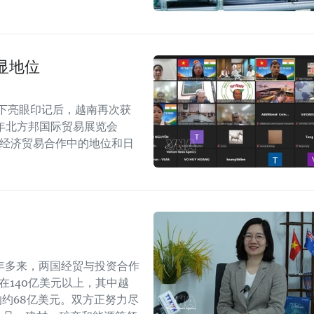
显地位
留下亮眼印记后，越南再次获
6年北方邦国际贸易展览会
越印经济贸易合作中的地位和日
年多来，两国经贸与投资合作
持在140亿美元以上，其中越
年的约68亿美元。双方正努力尽