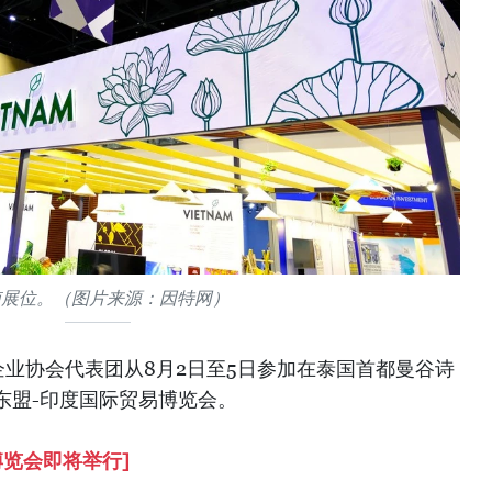
南展位。（图片来源：因特网）
企业协会代表团从8月2日至5日参加在泰国首都曼谷诗
东盟-印度国际贸易博览会。
博览会即将举行]