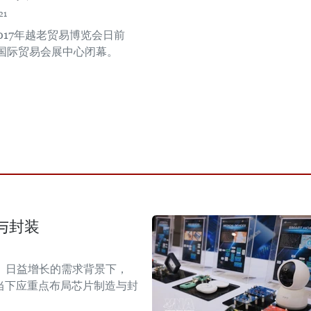
21
017年越老贸易博览会日前
国际贸易会展中心闭幕。
与封装
）日益增长的需求背景下，
当下应重点布局芯片制造与封