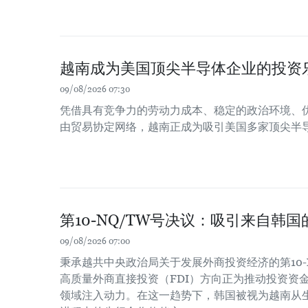
越南成为美国顶尖半导体企业的投资
09/08/2026 07:30
凭借具有竞争力的劳动力成本、稳定的政治环境、
由贸易协定网络，越南正成为吸引美国多家顶尖半
第10-NQ/TW号决议：吸引来自韩
09/08/2026 07:00
秉承越共中央政治局关于发展外商投资经济的第10-
高质量外商直接投资（FDI）方向正为推动投资资
领域注入动力。在这一趋势下，韩国被视为越南从