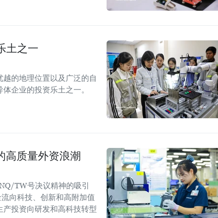
乐土之一
优越的地理位置以及广泛的自
导体企业的投资乐土之一。
国的高质量外资浪潮
NQ/TW号决议精神的吸引
金流向科技、创新和高附加值
生产投资向研发和高科技转型