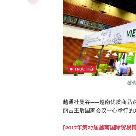
越
越通社曼谷——越南优质商品
丽吉王后国家会议中心举行的
[2017年第27届越南国际贸易