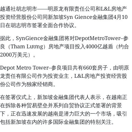
越通社胡志明市——明原龙有限责任公司和L&L房地产
投资经营股份公司同新加坡Syn Gience金融集团4月10
日在胡志明市签署全面合作协议。
据此，SynGience金融集团将对DepotMetroTower–参
良（Tham Lương）房地产项目投入4000亿越盾（约合
2000万美元）。
Depot Metro Tower–参良项目共有660套房子，由明原
龙责任有限公司作为投资业主，L&L房地产投资经营股
份公司作为独家经销商。
在签署仪式上，新加坡金融集团代表人表示，在越南正
在拆除各种贸易壁垒并系列自贸协议正式签署的背景
下，正在迅速发展的越南是潜力巨大的一个市场，吸引
包括新加坡在内的许多国际金融集团的特别关注。