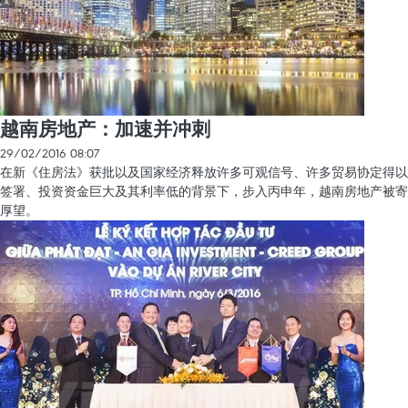
越南房地产：加速并冲刺
29/02/2016 08:07
在新《住房法》获批以及国家经济释放许多可观信号、许多贸易协定得以
签署、投资资金巨大及其利率低的背景下，步入丙申年，越南房地产被寄
厚望。