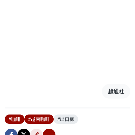
越通社
#咖啡
#越南咖啡
#出口额