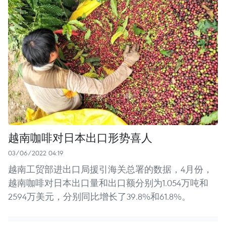
越南咖啡对日本出口形势喜人
03/06/2022 04:19
越南工贸部进出口局援引海关总署的数据，4月份，
越南咖啡对日本出口量和出口额分别为1.054万吨和
2594万美元，分别同比增长了39.8%和61.8%。